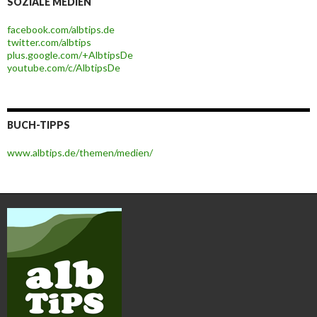
SOZIALE MEDIEN
facebook.com/albtips.de
twitter.com/albtips
plus.google.com/+AlbtipsDe
youtube.com/c/AlbtipsDe
BUCH-TIPPS
www.albtips.de/themen/medien/