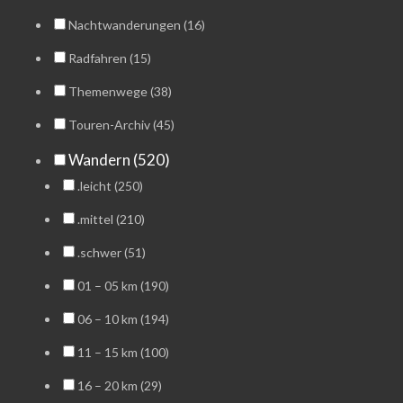
Nachtwanderungen (16)
Radfahren (15)
Themenwege (38)
Touren-Archiv (45)
Wandern (520)
.leicht (250)
.mittel (210)
.schwer (51)
01 – 05 km (190)
06 – 10 km (194)
11 – 15 km (100)
16 – 20 km (29)