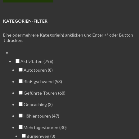
KATEGORIEN-FILTER
↵
Eine oder mehrere Kategorie(n) anklicken und Enter
oder Button
↓
drücken.
Aktivitäten (796)
Autotouren (8)
Bloß gschwend (53)
Geführte Touren (68)
Geocaching (3)
Höhlentouren (47)
Mehrtagestouren (30)
Burgenweg (8)