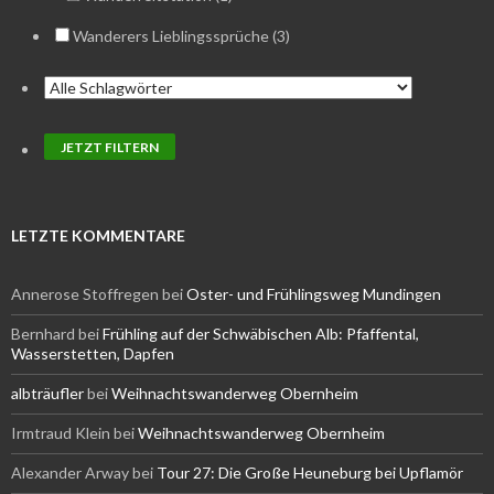
Wanderers Lieblingssprüche (3)
LETZTE KOMMENTARE
Annerose Stoffregen
bei
Oster- und Frühlingsweg Mundingen
Bernhard
bei
Frühling auf der Schwäbischen Alb: Pfaffental,
Wasserstetten, Dapfen
albträufler
bei
Weihnachtswanderweg Obernheim
Irmtraud Klein
bei
Weihnachtswanderweg Obernheim
Alexander Arway
bei
Tour 27: Die Große Heuneburg bei Upflamör