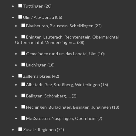
Tuttlingen (20)
Ulm / Alb-Donau (86)
Blaubeuren, Blaustein, Schelklingen (22)
Ehingen, Lauterach, Rechtenstein, Obermarchtal,
Untermarchtal, Munderkingen … (38)
Gemeinden rund um das Lonetal, Ulm (10)
Laichingen (18)
Zollernalbkreis (42)
Albstadt, Bitz, Straßberg, Winterlingen (16)
Balingen, Schömberg, … (2)
Hechingen, Burladingen, Bisingen, Jungingen (18)
Meßstetten, Nusplingen, Obernheim (7)
Zusatz-Regionen (74)