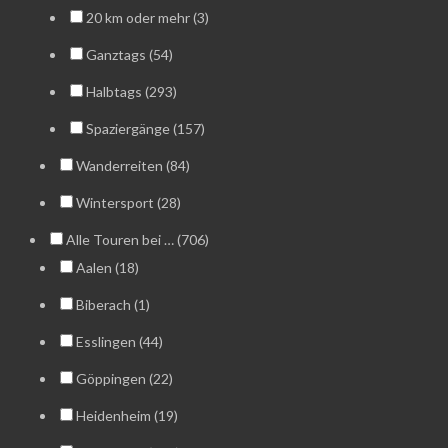
20 km oder mehr (3)
Ganztags (54)
Halbtags (293)
Spaziergänge (157)
Wanderreiten (84)
Wintersport (28)
Alle Touren bei … (706)
Aalen (18)
Biberach (1)
Esslingen (44)
Göppingen (22)
Heidenheim (19)