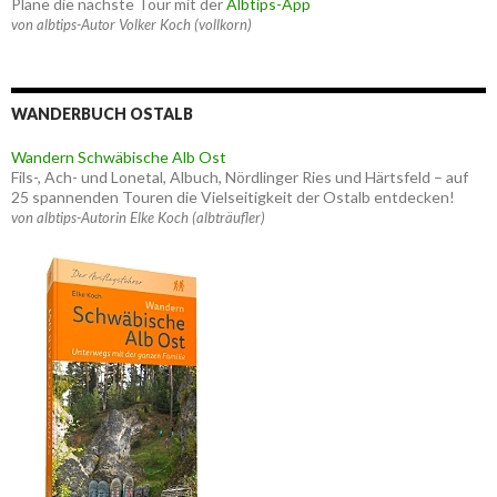
Plane die nächste Tour mit der
Albtips-App
von albtips-Autor Volker Koch (vollkorn)
WANDERBUCH OSTALB
Wandern Schwäbische Alb Ost
Fils-, Ach- und Lonetal, Albuch, Nördlinger Ries und Härtsfeld – auf
25 spannenden Touren die Vielseitigkeit der Ostalb entdecken!
von albtips-Autorin Elke Koch (albträufler)