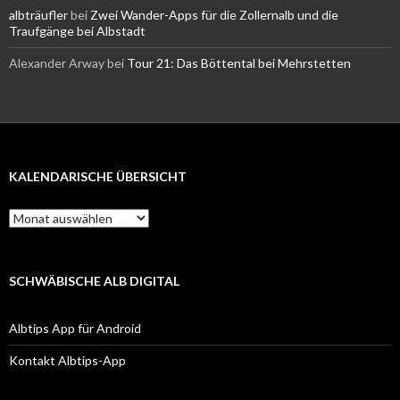
albträufler
bei
Zwei Wander-Apps für die Zollernalb und die
Traufgänge bei Albstadt
Alexander Arway
bei
Tour 21: Das Böttental bei Mehrstetten
KALENDARISCHE ÜBERSICHT
Kalendarische
Übersicht
SCHWÄBISCHE ALB DIGITAL
Albtips App für Android
Kontakt Albtips-App