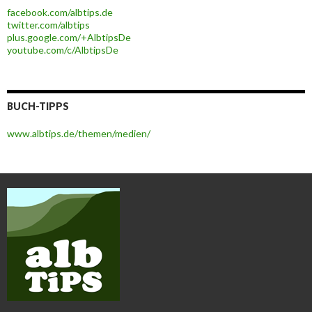
facebook.com/albtips.de
twitter.com/albtips
plus.google.com/+AlbtipsDe
youtube.com/c/AlbtipsDe
BUCH-TIPPS
www.albtips.de/themen/medien/