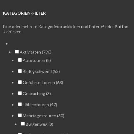
KATEGORIEN-FILTER
↵
Eine oder mehrere Kategorie(n) anklicken und Enter
oder Button
↓
drücken.
Aktivitäten (796)
Autotouren (8)
Bloß gschwend (53)
Geführte Touren (68)
Geocaching (3)
Höhlentouren (47)
Mehrtagestouren (30)
Burgenweg (8)