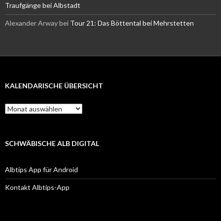
Traufgänge bei Albstadt
Alexander Arway
bei
Tour 21: Das Böttental bei Mehrstetten
KALENDARISCHE ÜBERSICHT
Kalendarische
Übersicht
SCHWÄBISCHE ALB DIGITAL
Albtips App für Android
Kontakt Albtips-App