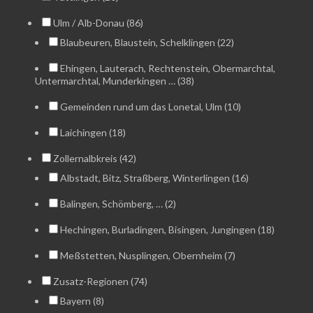
Ulm / Alb-Donau (86)
Blaubeuren, Blaustein, Schelklingen (22)
Ehingen, Lauterach, Rechtenstein, Obermarchtal,
Untermarchtal, Munderkingen … (38)
Gemeinden rund um das Lonetal, Ulm (10)
Laichingen (18)
Zollernalbkreis (42)
Albstadt, Bitz, Straßberg, Winterlingen (16)
Balingen, Schömberg, … (2)
Hechingen, Burladingen, Bisingen, Jungingen (18)
Meßstetten, Nusplingen, Obernheim (7)
Zusatz-Regionen (74)
Bayern (8)