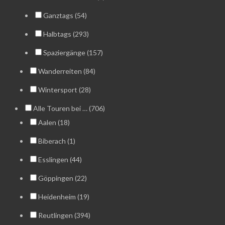
Ganztags (54)
Halbtags (293)
Spaziergänge (157)
Wanderreiten (84)
Wintersport (28)
Alle Touren bei … (706)
Aalen (18)
Biberach (1)
Esslingen (44)
Göppingen (22)
Heidenheim (19)
Reutlingen (394)