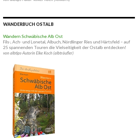
WANDERBUCH OSTALB
Wandern Schwäbische Alb Ost
Fils-, Ach- und Lonetal, Albuch, Nördlinger Ries und Härtsfeld – auf
25 spannenden Touren die Vielseitigkeit der Ostalb entdecken!
von albtips-Autorin Elke Koch (albträufler)