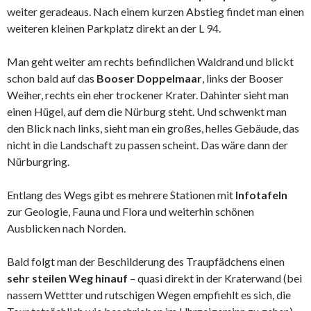
weiter geradeaus. Nach einem kurzen Abstieg findet man einen
weiteren kleinen Parkplatz direkt an der L 94.
Man geht weiter am rechts befindlichen Waldrand und blickt
schon bald auf das
Booser Doppelmaar
, links der Booser
Weiher, rechts ein eher trockener Krater. Dahinter sieht man
einen Hügel, auf dem die Nürburg steht. Und schwenkt man
den Blick nach links, sieht man ein großes, helles Gebäude, das
nicht in die Landschaft zu passen scheint. Das wäre dann der
Nürburgring.
Entlang des Wegs gibt es mehrere Stationen mit
Infotafeln
zur Geologie, Fauna und Flora und weiterhin schönen
Ausblicken nach Norden.
Bald folgt man der Beschilderung des Traupfädchens einen
sehr steilen Weg hinauf
– quasi direkt in der Kraterwand (bei
nassem Wettter und rutschigen Wegen empfiehlt es sich, die