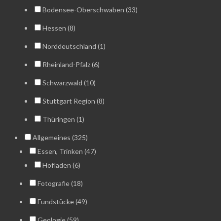
Bodensee-Oberschwaben (33)
Hessen (8)
Norddeutschland (1)
Rheinland-Pfalz (6)
Schwarzwald (10)
Stuttgart Region (8)
Thüringen (1)
Allgemeines (325)
Essen, Trinken (47)
Hofläden (6)
Fotografie (18)
Fundstücke (49)
Geologie (59)