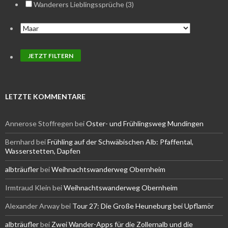
Wanderers Lieblingssprüche (3)
LETZTE KOMMENTARE
Annerose Stoffregen
bei
Oster- und Frühlingsweg Mundingen
Bernhard
bei
Frühling auf der Schwäbischen Alb: Pfaffental,
Wasserstetten, Dapfen
albträufler
bei
Weihnachtswanderweg Obernheim
Irmtraud Klein
bei
Weihnachtswanderweg Obernheim
Alexander Arway
bei
Tour 27: Die Große Heuneburg bei Upflamör
albträufler
bei
Zwei Wander-Apps für die Zollernalb und die