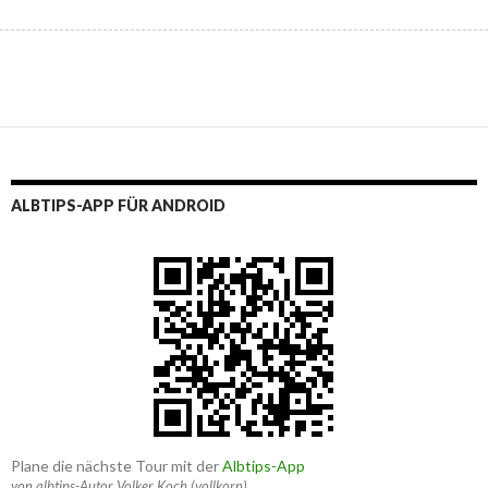
ALBTIPS-APP FÜR ANDROID
Plane die nächste Tour mit der
Albtips-App
von albtips-Autor Volker Koch (vollkorn)