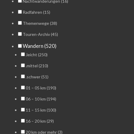
Nachtwanderungen (16)
Radfahren (15)
Themenwege (38)
Touren-Archiv (45)
Wandern (520)
.leicht (250)
.mittel (210)
.schwer (51)
01 – 05 km (190)
06 – 10 km (194)
11 – 15 km (100)
16 – 20 km (29)
20 km oder mehr (3)