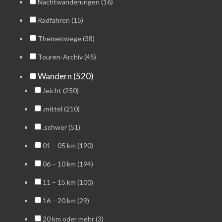
Nachtwanderungen (16)
Radfahren (15)
Themenwege (38)
Touren-Archiv (45)
Wandern (520)
.leicht (250)
.mittel (210)
.schwer (51)
01 – 05 km (190)
06 – 10 km (194)
11 – 15 km (100)
16 – 20 km (29)
20 km oder mehr (3)