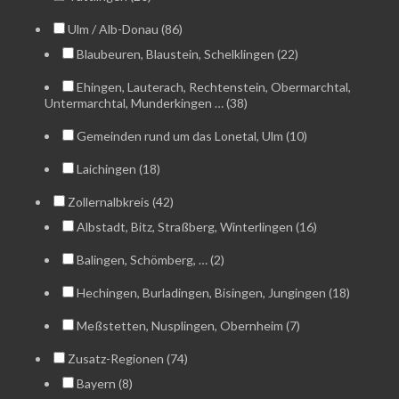
Ulm / Alb-Donau (86)
Blaubeuren, Blaustein, Schelklingen (22)
Ehingen, Lauterach, Rechtenstein, Obermarchtal,
Untermarchtal, Munderkingen … (38)
Gemeinden rund um das Lonetal, Ulm (10)
Laichingen (18)
Zollernalbkreis (42)
Albstadt, Bitz, Straßberg, Winterlingen (16)
Balingen, Schömberg, … (2)
Hechingen, Burladingen, Bisingen, Jungingen (18)
Meßstetten, Nusplingen, Obernheim (7)
Zusatz-Regionen (74)
Bayern (8)