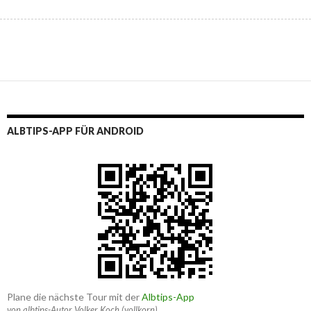
ALBTIPS-APP FÜR ANDROID
Plane die nächste Tour mit der
Albtips-App
von albtips-Autor Volker Koch (vollkorn)