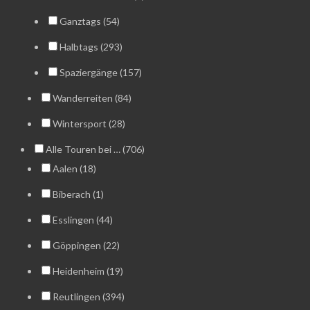
Ganztags (54)
Halbtags (293)
Spaziergänge (157)
Wanderreiten (84)
Wintersport (28)
Alle Touren bei … (706)
Aalen (18)
Biberach (1)
Esslingen (44)
Göppingen (22)
Heidenheim (19)
Reutlingen (394)