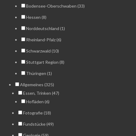
Bodensee-Oberschwaben (33)
Hessen (8)
Norddeutschland (1)
Rheinland-Pfalz (6)
Schwarzwald (10)
Stuttgart Region (8)
Thüringen (1)
Allgemeines (325)
Essen, Trinken (47)
Hofläden (6)
Fotografie (18)
Fundstücke (49)
Geologie (59)