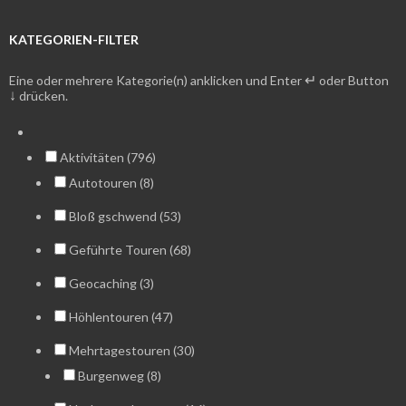
KATEGORIEN-FILTER
↵
Eine oder mehrere Kategorie(n) anklicken und Enter
oder Button
↓
drücken.
Aktivitäten (796)
Autotouren (8)
Bloß gschwend (53)
Geführte Touren (68)
Geocaching (3)
Höhlentouren (47)
Mehrtagestouren (30)
Burgenweg (8)