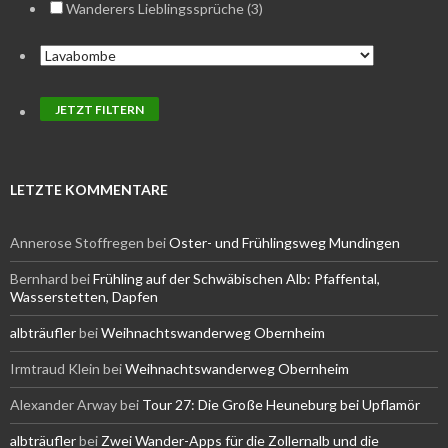
Wanderers Lieblingssprüche (3)
LETZTE KOMMENTARE
Annerose Stoffregen
bei
Oster- und Frühlingsweg Mundingen
Bernhard
bei
Frühling auf der Schwäbischen Alb: Pfaffental,
Wasserstetten, Dapfen
albträufler
bei
Weihnachtswanderweg Obernheim
Irmtraud Klein
bei
Weihnachtswanderweg Obernheim
Alexander Arway
bei
Tour 27: Die Große Heuneburg bei Upflamör
albträufler
bei
Zwei Wander-Apps für die Zollernalb und die