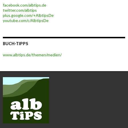
facebook.com/albtips.de
twitter.com/albtips
plus.google.com/+AlbtipsDe
youtube.com/c/AlbtipsDe
BUCH-TIPPS
www.albtips.de/themen/medien/