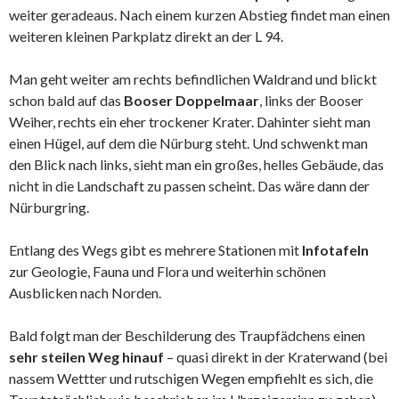
weiter geradeaus. Nach einem kurzen Abstieg findet man einen
weiteren kleinen Parkplatz direkt an der L 94.
Man geht weiter am rechts befindlichen Waldrand und blickt
schon bald auf das
Booser Doppelmaar
, links der Booser
Weiher, rechts ein eher trockener Krater. Dahinter sieht man
einen Hügel, auf dem die Nürburg steht. Und schwenkt man
den Blick nach links, sieht man ein großes, helles Gebäude, das
nicht in die Landschaft zu passen scheint. Das wäre dann der
Nürburgring.
Entlang des Wegs gibt es mehrere Stationen mit
Infotafeln
zur Geologie, Fauna und Flora und weiterhin schönen
Ausblicken nach Norden.
Bald folgt man der Beschilderung des Traupfädchens einen
sehr steilen Weg hinauf
– quasi direkt in der Kraterwand (bei
nassem Wettter und rutschigen Wegen empfiehlt es sich, die