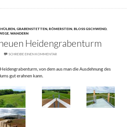
 HÜLBEN, GRABENSTETTEN, RÖMERSTEIN
,
BLOSS GSCHWEND
,
WEGE
,
WANDERN
neuen Heidengrabenturm
SCHREIBE EINEN KOMMENTAR
r Heidengrabenturm, von dem aus man die Ausdehnung des
ums gut erahnen kann.