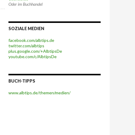
Oder im Buchhandel
SOZIALE MEDIEN
facebook.com/albtips.de
twitter.com/albtips
plus.google.com/+AlbtipsDe
youtube.com/c/AlbtipsDe
BUCH-TIPPS
www.albtips.de/themen/medien/