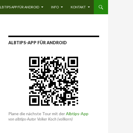
LBTIPS APP FÜR ANDROID
INFO
KONTAKT
ALBTIPS-APP FÜR ANDROID
Plane die nächste Tour mit der
Albtips-App
von albtips-Autor Volker Koch (vollkorn)