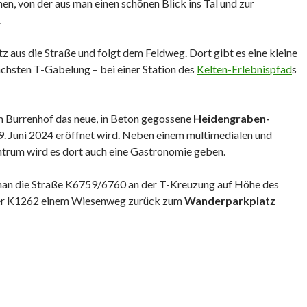
en, von der aus man einen schönen Blick ins Tal und zur
.
aus die Straße und folgt dem Feldweg. Dort gibt es eine kleine
ächsten T-Gabelung – bei einer Station des
Kelten-Erlebnispfad
s
im Burrenhof das neue, in Beton gegossene
Heidengraben-
09. Juni 2024 eröffnet wird. Neben einem multimedialen und
ntrum wird es dort auch eine Gastronomie geben.
 man die Straße K6759/6760 an der T-Kreuzung auf Höhe des
 der K1262 einem Wiesenweg zurück zum
Wanderparkplatz