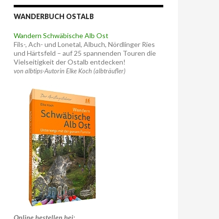
WANDERBUCH OSTALB
Wandern Schwäbische Alb Ost
Fils-, Ach- und Lonetal, Albuch, Nördlinger Ries
und Härtsfeld – auf 25 spannenden Touren die
Vielseitigkeit der Ostalb entdecken!
von albtips-Autorin Elke Koch (albträufler)
Online bestellen bei: