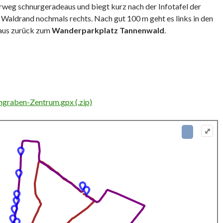
rweg schnurgeradeaus und biegt kurz nach der Infotafel der
 Waldrand nochmals rechts. Nach gut 100 m geht es links in den
aus zurück zum
Wanderparkplatz Tannenwald
.
graben-Zentrum.gpx (.zip)
⤢