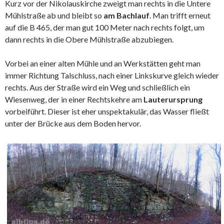
Kurz vor der Nikolauskirche zweigt man rechts in die Untere
Mühlstraße ab und bleibt so
am Bachlauf
. Man trifft erneut
auf die B 465, der man gut 100 Meter nach rechts folgt, um
dann rechts in die Obere Mühlstraße abzubiegen.
Vorbei an einer alten Mühle und an Werkstätten geht man
immer Richtung Talschluss, nach einer Linkskurve gleich wieder
rechts. Aus der Straße wird ein Weg und schließlich ein
Wiesenweg, der in einer Rechtskehre am
Lauterursprung
vorbeiführt. Dieser ist eher unspektakulär, das Wasser fließt
unter der Brücke aus dem Boden hervor.