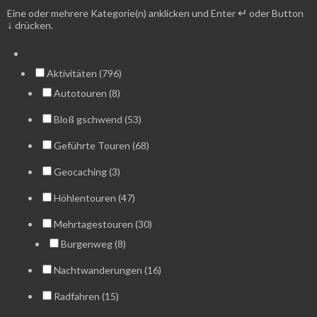
↵
Eine oder mehrere Kategorie(n) anklicken und Enter
oder Button
↓
drücken.
Aktivitäten (796)
Autotouren (8)
Bloß gschwend (53)
Geführte Touren (68)
Geocaching (3)
Höhlentouren (47)
Mehrtagestouren (30)
Burgenweg (8)
Nachtwanderungen (16)
Radfahren (15)