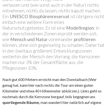
verlassen und (wie sonst auch in der Natur) nichts
mitnehmen, nichts da lassen, nichts kaputt machen.
Ein
UNESCO Biosphärenreservat
ist übrigens nicht
einfach eine weitere Form eines
Naturschutzgebietes. Es ist eine
Modellregion
, in
der in verschiedenen Zonen erprobt werden soll,
wie
Mensch und Natur
voneinander
profitieren
können, ohne sich gegenseitig zu schaden. Daher hat
in den (weitaus größeren) Entwicklungszonen
weiterhin der Mensch den Vorrang, die Kernzonen
machen nur 3% der Gesamtfläche aus, die
Pflegezonen 10%.
Nach gut 600 Metern erreicht man den Donntalbach (Wer
genug hat, kann hier nach rechts die Tour um einen guten
Kilometer und etwa 40 Höhenmeter abkürzen.). Links geht es
nochmals durch die Kernzone bergauf, teils begegnen uns
querliegende Bäume,
man wandert hier natürlich auf eigene