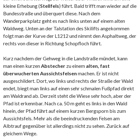
kleine Erhebung (
Stellfels
) führt. Bald trifft man wieder auf die
Bundesstraße und überquert diese. Nach dem
Wanderparkplatz geht es nach links unten auf einem alten
Waldweg. Unten an der Talstation des Skilifts angekommen
folgt man der Kurve der L1212 und nimmt den Asphaltweg, der
rechts von dieser in Richtung Schopfloch führt.
Kurz nachdem der Gehweg in die Landstraße mündet, kann
man einen kurzen
Abstecher
zu einem
alten, fast
überwucherten Aussichtsfelsen
machen. Er ist nicht
ausgeschildert. Dort, wo links und rechts der Straße der Wald
endet, biegt man links auf einen sehr schmalen Fußpfad direkt
am Waldrand ab. Derzeit steht die Wiese sehr hoch, aber der
Pfad ist erkennbar. Nach ca. 50 m geht es links in den Wald
hinein, der Pfad führt auf einem kurzen Bergsporn bis zum
Aussichtsfels. Mehr als die beeindruckenden Felsen am
Albtrauf gegenüber ist allerdings nicht zu sehen. Zurück auf
gleichem Wege.