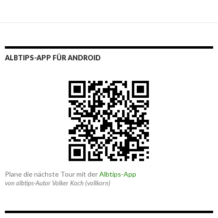
ALBTIPS-APP FÜR ANDROID
Plane die nächste Tour mit der
Albtips-App
von albtips-Autor Volker Koch (vollkorn)