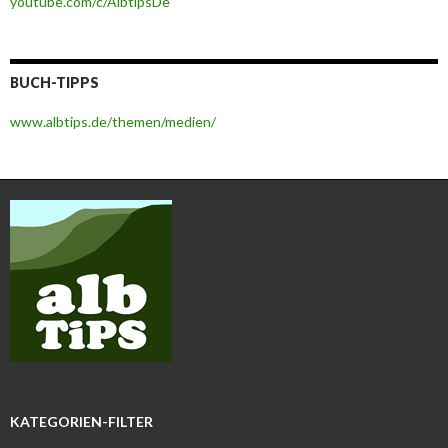
youtube.com/c/AlbtipsDe
BUCH-TIPPS
www.albtips.de/themen/medien/
KATEGORIEN-FILTER