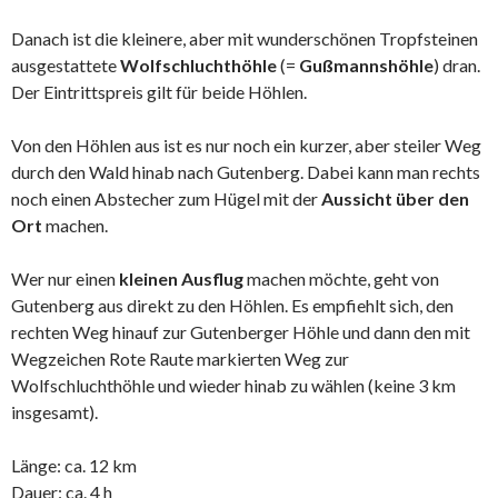
Danach ist die kleinere, aber mit wunderschönen Tropfsteinen
ausgestattete
Wolfschluchthöhle
(=
Gußmannshöhle
) dran.
Der Eintrittspreis gilt für beide Höhlen.
Von den Höhlen aus ist es nur noch ein kurzer, aber steiler Weg
durch den Wald hinab nach Gutenberg. Dabei kann man rechts
noch einen Abstecher zum Hügel mit der
Aussicht über den
Ort
machen.
Wer nur einen
kleinen Ausflug
machen möchte, geht von
Gutenberg aus direkt zu den Höhlen. Es empfiehlt sich, den
rechten Weg hinauf zur Gutenberger Höhle und dann den mit
Wegzeichen Rote Raute markierten Weg zur
Wolfschluchthöhle und wieder hinab zu wählen (keine 3 km
insgesamt).
Länge: ca. 12 km
Dauer: ca. 4 h