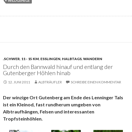
WILDGEHEGE
.SCHWER
,
11 - 15 KM
,
ESSLINGEN
,
HALBTAGS
,
WANDERN
Durch den Bannwald hinauf und entlang der
Gutenberger Höhlen hinab
12. JUNI 2011
ALBTRÄUFLER
SCHREIBE EINEN KOMMENTAR
Der winzige Ort Gutenberg am Ende des Lenninger Tals
ist ein Kleinod, fast rundherum umgeben von
Albtraufhängen, Felsen und interessanten
Tropfsteinhöhlen.