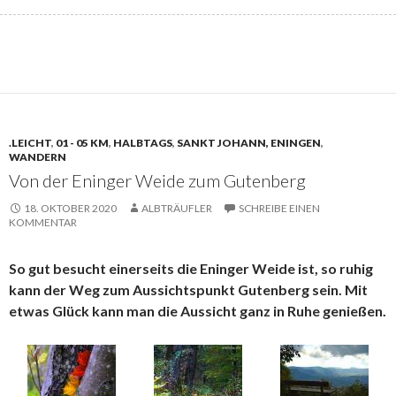
.LEICHT
,
01 - 05 KM
,
HALBTAGS
,
SANKT JOHANN, ENINGEN
,
WANDERN
Von der Eninger Weide zum Gutenberg
18. OKTOBER 2020
ALBTRÄUFLER
SCHREIBE EINEN
KOMMENTAR
So gut besucht einerseits die Eninger Weide ist, so ruhig
kann der Weg zum Aussichtspunkt Gutenberg sein. Mit
etwas Glück kann man die Aussicht ganz in Ruhe genießen.