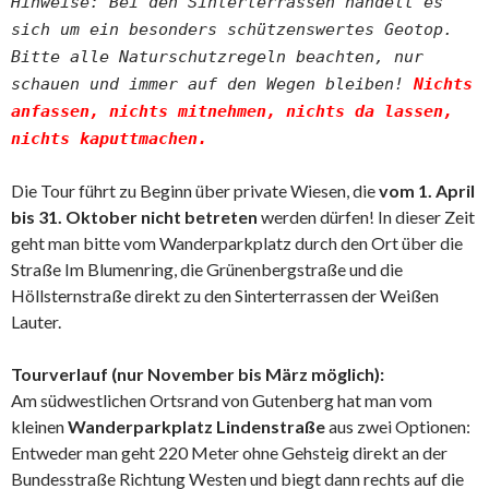
Hinweise: Bei den Sinterterrassen handelt es
sich um ein besonders schützenswertes Geotop.
Bitte alle Naturschutzregeln beachten, nur
schauen und immer auf den Wegen bleiben!
Nichts
anfassen, nichts mitnehmen, nichts da lassen,
nichts kaputtmachen.
Die Tour führt zu Beginn über private Wiesen, die
vom 1. April
bis 31. Oktober nicht betreten
werden dürfen! In dieser Zeit
geht man bitte vom Wanderparkplatz durch den Ort über die
Straße Im Blumenring, die Grünenbergstraße und die
Höllsternstraße direkt zu den Sinterterrassen der Weißen
Lauter.
Tourverlauf (nur November bis März möglich):
Am südwestlichen Ortsrand von Gutenberg hat man vom
kleinen
Wanderparkplatz Lindenstraße
aus zwei Optionen:
Entweder man geht 220 Meter ohne Gehsteig direkt an der
Bundesstraße Richtung Westen und biegt dann rechts auf die