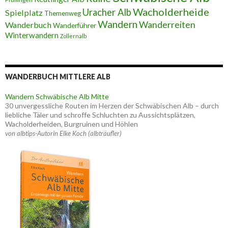
Wacholderheide
Uracher Alb
Spielplatz
Themenweg
Wandern
Wanderreiten
Wanderbuch
Wanderführer
Winterwandern
Zollernalb
WANDERBUCH MITTLERE ALB
Wandern Schwäbische Alb Mitte
30 unvergessliche Routen im Herzen der Schwäbischen Alb – durch
liebliche Täler und schroffe Schluchten zu Aussichtsplätzen,
Wacholderheiden, Burgruinen und Höhlen
von albtips-Autorin Elke Koch (albträufler)