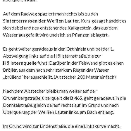
Auf dem Radweg spaziert man rechts bis zu den
Sinterterrassen der Weißen Lauter.
Kurz gesagt handelt es
sich dabei und neu entstehendes Kalkgestein, das aus dem
Wasser ausgefällt wird und sich an Pflanzen ablagert.
Es geht weiter geradeaus in den Ort hinein und bei der 1.
Abzweigung links auf die Höllsternstraße, die zur
Höllsternquelle
führt. Darüber in der Felswand gibt es einen
Bröller, aus dem nach sehr starkem Regen das Wasser
„brüllend“ herausschießt. (Abstecher 200 Meter einfach)
Nach dem Abstecher bleibt man weiter auf der
Grünenbergstraße, überquert die
B 465
, geht geradeaus in die
Donntalstraße, gleich darauf rechts auf Im Grund und nach
Überquerung der Weißen Lauter links, am Bach entlang.
Im Grund wird zur Lindenstraße, die eine Linkskurve macht.