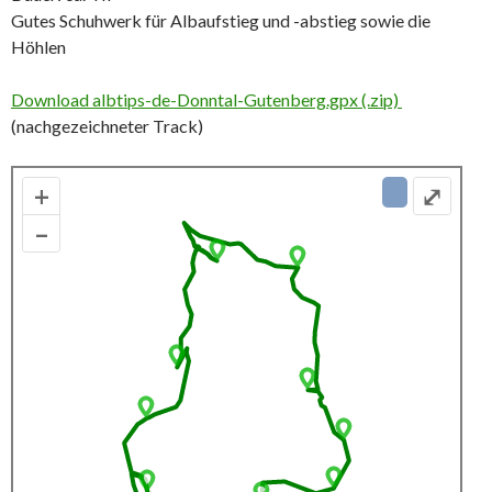
Gutes Schuhwerk für Albaufstieg und -abstieg sowie die
Höhlen
Download albtips-de-Donntal-Gutenberg.gpx (.zip)
(nachgezeichneter Track)
+
⤢
–