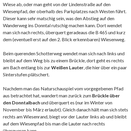
Wiese ab, oder man geht von der Lindenstraße auf den
Wiesenpfad, der oberhalb des Parkplatzes nach Westen führt.
Dieser kann sehr matschig sein, was den Abstieg auf den
Wanderweg ins Donntal rutschig machen kann. Dort wendet
man sich nach rechts, überquert geradeaus die B 465 und kurz
dem (eventuell erst auf den 2. Blick erkennbaren) Wiesenweg.
Beim querenden Schotterweg wendet man sich nach links und
bleibt auf dem Weg bis zu einem Brückle, dort geht es rechts
am Bach entlang bis zur
Weißen Lauter
, die hier über ein paar
Sinterstufen plätschert.
Nachdem man das Naturschauspiel vom vorgegebenen Pfad
aus betrachtet hat, wandert man zurück zum
Brückle über
den Donntalbach
und überquert es (nur im Winter von
November bis März erlaubt). Gleich danach hält man sich stets
rechts am Wiesenrand, biegt vor der Lauter links ab und bleibt
auf dem Wiesenpfad bis man die Lauter nach rechts
überqueren kann.