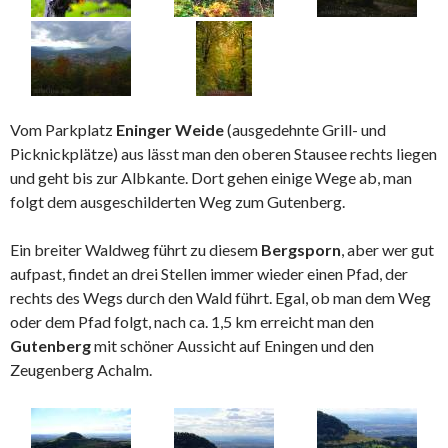
Vom Parkplatz
Eninger Weide
(ausgedehnte Grill- und
Picknickplätze) aus lässt man den oberen Stausee rechts liegen
und geht bis zur Albkante. Dort gehen einige Wege ab, man
folgt dem ausgeschilderten Weg zum Gutenberg.
Ein breiter Waldweg führt zu diesem
Bergsporn
, aber wer gut
aufpast, findet an drei Stellen immer wieder einen Pfad, der
rechts des Wegs durch den Wald führt. Egal, ob man dem Weg
oder dem Pfad folgt, nach ca. 1,5 km erreicht man den
Gutenberg
mit schöner Aussicht auf Eningen und den
Zeugenberg Achalm.