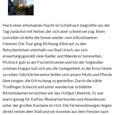
Nach einer erholsamen Nacht im Schlafsack begrüßte uns der
Tag zunächst mit Nebel, der sich aber schnell verzog. Beim
Losreiten strahlte die Sonne wieder vom blitzeblanken
Himmel. Die Tour ging Richtung Albtrauf zu den
Rutschenfelsen oberhalb von Bad Urach, wo sich
erwartungsgemäß viele Radler und Wanderer tummelten.
Picknick gab es am Fischerbrunnen und bei der folgenden
schönen Etappe bot sich uns die Gelegenheit, in die Erms hinein
zu reiten. Glücklicherweise ließen sich unsere Mulis und Pferde
überzeugen, die Erfrischung zu genießen. Durch die kühle
Trailfinger Schlucht und unter wunderbar erblühten
Birnenbäumen erreichten wir das Hofgut Uhenfels. Es war
warm genug für Kaffee, Rhabarberkuchen und Abendessen
unter der großen Kastanie im Hof. Die Ferienwohnungen liegen
direkt neben dem Stall und wir konnten aus dem Fenster nach