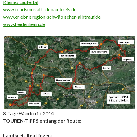
Kleines Lautertal
www.tourismus.alb-donau-kreis.de
www.erlebnisregion-schwäbischer-albtrauf.de
www.heidenheim.de
8-Tage Wanderritt 2014
TOUREN-TIPPS entlang der Route:
Landkreis Reutlingen: