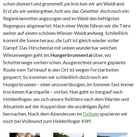
schon donnert und grummelt, picknicken wir am Waldrand.
Erst als wir weitergehen, holt uns das Gewitter doch noch ein:
Regenklamotten angezogen und im Wald den heftigsten
Regenguss abgewartet. Nach einer Weile führen wir die Tiere
weiter auf einem schönen Wiesen-Waldrandweg. Schließlich
kommt die Sonne heraus, die Luft ist gleich wieder voller
Dampf. Das Hirschental mit seinen wunderbar weichen
Wiesenwegen geht ins
Hungerbrunnental
über, wo
Schotterwege vorherrschen. Ausgerechnet unsere geplante
Route vom Tal hinauf in den Ort ist wegen Forstarbeiten
gesperrt. So kommen wir schließlich doch noch am
Hungerbrunnen – einer unzuverlässigen, im Sommer fast immer
trockenen Karstquelle – vorbei. Nun geht es bergauf nach
Heldenfingen, wo sich unsere Reittiere nach dem Warten und
Absatteln auf der Koppel über die unzähligen Äpfel
hermachen. Nach dem Abendessen im
Ochsen
spazieren wir
noch bei Vollmond zum Heldenfinger Kliff.