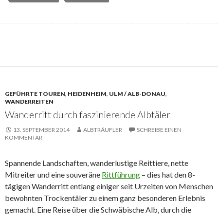
GEFÜHRTE TOUREN
,
HEIDENHEIM
,
ULM / ALB-DONAU
,
WANDERREITEN
Wanderritt durch faszinierende Albtäler
13. SEPTEMBER 2014
ALBTRÄUFLER
SCHREIBE EINEN
KOMMENTAR
Spannende Landschaften, wanderlustige Reittiere, nette
Mitreiter und eine souveräne
Rittführung
– dies hat den 8-
tägigen Wanderritt entlang einiger seit Urzeiten von Menschen
bewohnten Trockentäler zu einem ganz besonderen Erlebnis
gemacht. Eine Reise über die Schwäbische Alb, durch die