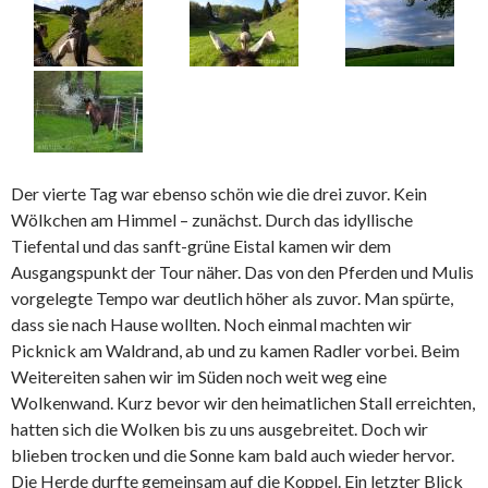
Der vierte Tag war ebenso schön wie die drei zuvor. Kein
Wölkchen am Himmel – zunächst. Durch das idyllische
Tiefental und das sanft-grüne Eistal kamen wir dem
Ausgangspunkt der Tour näher. Das von den Pferden und Mulis
vorgelegte Tempo war deutlich höher als zuvor. Man spürte,
dass sie nach Hause wollten. Noch einmal machten wir
Picknick am Waldrand, ab und zu kamen Radler vorbei. Beim
Weitereiten sahen wir im Süden noch weit weg eine
Wolkenwand. Kurz bevor wir den heimatlichen Stall erreichten,
hatten sich die Wolken bis zu uns ausgebreitet. Doch wir
blieben trocken und die Sonne kam bald auch wieder hervor.
Die Herde durfte gemeinsam auf die Koppel. Ein letzter Blick