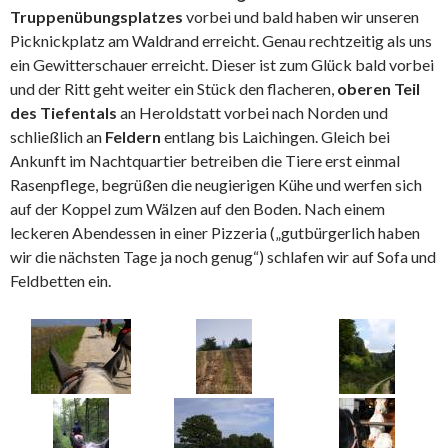
Truppenübungsplatzes
vorbei und bald haben wir unseren
Picknickplatz am Waldrand erreicht. Genau rechtzeitig als uns
ein Gewitterschauer erreicht. Dieser ist zum Glück bald vorbei
und der Ritt geht weiter ein Stück den flacheren,
oberen Teil
des Tiefentals
an Heroldstatt vorbei nach Norden und
schließlich an
Feldern
entlang bis Laichingen. Gleich bei
Ankunft im Nachtquartier betreiben die Tiere erst einmal
Rasenpflege, begrüßen die neugierigen Kühe und werfen sich
auf der Koppel zum Wälzen auf den Boden. Nach einem
leckeren Abendessen in einer Pizzeria („gutbürgerlich haben
wir die nächsten Tage ja noch genug“) schlafen wir auf Sofa und
Feldbetten ein.