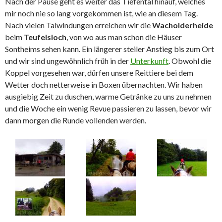
Nach der Pause geht es weiter das Tiefental hinauf, welches
mir noch nie so lang vorgekommen ist, wie an diesem Tag.
Nach vielen Talwindungen erreichen wir die
Wacholderheide
beim
Teufelsloch
, von wo aus man schon die Häuser
Sontheims sehen kann. Ein längerer steiler Anstieg bis zum Ort
und wir sind ungewöhnlich früh in der
Unterkunft
. Obwohl die
Koppel vorgesehen war, dürfen unsere Reittiere bei dem
Wetter doch netterweise in Boxen übernachten. Wir haben
ausgiebig Zeit zu duschen, warme Getränke zu uns zu nehmen
und die Woche ein wenig Revue passieren zu lassen, bevor wir
dann morgen die Runde vollenden werden.