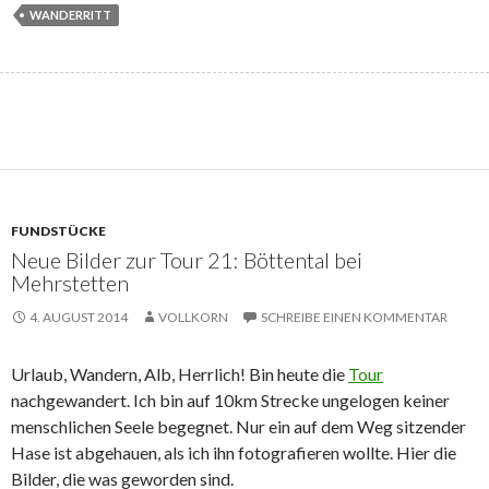
WANDERRITT
FUNDSTÜCKE
Neue Bilder zur Tour 21: Böttental bei
Mehrstetten
4. AUGUST 2014
VOLLKORN
SCHREIBE EINEN KOMMENTAR
Urlaub, Wandern, Alb, Herrlich! Bin heute die
Tour
nachgewandert. Ich bin auf 10km Strecke ungelogen keiner
menschlichen Seele begegnet. Nur ein auf dem Weg sitzender
Hase ist abgehauen, als ich ihn fotografieren wollte. Hier die
Bilder, die was geworden sind.