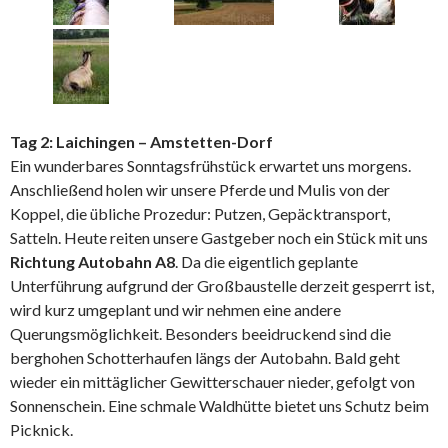
Tag 2: Laichingen – Amstetten-Dorf
Ein wunderbares Sonntagsfrühstück erwartet uns morgens.
Anschließend holen wir unsere Pferde und Mulis von der
Koppel, die übliche Prozedur: Putzen, Gepäcktransport,
Satteln. Heute reiten unsere Gastgeber noch ein Stück mit uns
Richtung Autobahn A8
. Da die eigentlich geplante
Unterführung aufgrund der Großbaustelle derzeit gesperrt ist,
wird kurz umgeplant und wir nehmen eine andere
Querungsmöglichkeit. Besonders beeidruckend sind die
berghohen Schotterhaufen längs der Autobahn. Bald geht
wieder ein mittäglicher Gewitterschauer nieder, gefolgt von
Sonnenschein. Eine schmale Waldhütte bietet uns Schutz beim
Picknick.