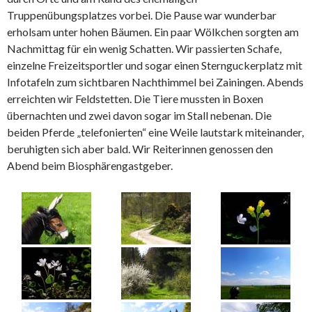
Truppenübungsplatzes vorbei. Die Pause war wunderbar
erholsam unter hohen Bäumen. Ein paar Wölkchen sorgten am
Nachmittag für ein wenig Schatten. Wir passierten Schafe,
einzelne Freizeitsportler und sogar einen Sternguckerplatz mit
Infotafeln zum sichtbaren Nachthimmel bei Zainingen. Abends
erreichten wir Feldstetten. Die Tiere mussten in Boxen
übernachten und zwei davon sogar im Stall nebenan. Die
beiden Pferde „telefonierten“ eine Weile lautstark miteinander,
beruhigten sich aber bald. Wir Reiterinnen genossen den
Abend beim Biosphärengastgeber.