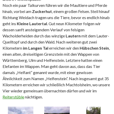
Noch ein paar Talkurven führen wir die Maultiere und Pferde
hinab, vorbei am
Zuckerhut
, einem großen Felsen. Steil hinauf
Richtung Weidach tragen uns die Tiere, bevor es endlich hinab
geht ins
Kleine Lautertal
. Gut neun Kilometer folgen wir
dessen sanft ansteigendem Verlauf von felsigen
Wacholderheiden durch das winzige
Lautern
mit dem Lauter-
Quelltopf und durch den Wald. Nach weiteren gut zwei
Kilometern
im Langen Tal
erreichen wir den
Hübschen Stein
,
einen alten, dreiseitigen Grenzstein mit den Wappen von
Württemberg, Ulm und Helfenstein. Letztere hatten einen
Elefanten im Wappen. Man geht davon aus, dass das Tier
damals „Helfant“ genannt wurde, mit einer gewissen
Ähnlichkeit zum Namen „Helfenstein“. Nach insgesamt gut 35
Kilometern erreichen wir schließlich Machtolsheim, wo unsere
Vier wieder gemeinsam übernachten dürfen und wir im
Reiterstüble
nächtigen.