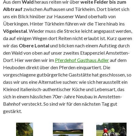
Aus dem
Wald
heraus reiten wir über
weite Felder bis zum
Albtrauf
zwischen Aufhausen und Türkheim. Dort bietet sich
uns ein Blick hinüber zur Hausener Wand oberhalb von
Überkingen. Hinter Türkheim führen wir die Tiere hinab ins
Vögelestal
. Wieder muss die Strecke leicht angepasst werden,
da auf einigen Wegen dort Reiten nicht erlaubt ist. Kurz queren
wir das
Obere Lontal
und blicken nach einem Aufstieg durch
den Wald von oben auf unser zweites Etappenziel Amstetten-
Dorf. Hier werden wir im
Pferdehof Gasthaus Adler
auf dem
Heuboden direkt über den Pferden einquartiert. Die
vorgeschlagene gutbürgerliche Gaststätte hat geschlossen, so
dass wir uns eine Alternative suchen: wie sich herausstellt ein
Kleinod italienisch-authentischer Küche und Lebensart, das
sich in einem hässlichen 70er-Jahre Neubau in Amstetten-
Bahnhof versteckt. So sind wir für den nächsten Tag gut
gestärkt.