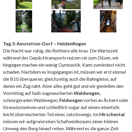
Tag 3: Amstetten-Dorf – Heldenfingen
Die Nacht war ruhig, die Reittiere alle brav. Die Wartezeit
während des Gepäcktransports nutzen sie zum Dösen, wir
hingegen machen ein wenig Gymnastik. Kann zumindest nicht
schaden. Nachdem es losgegangen ist, müssen wir erst einmal
die B10 überqueren, gleichzeitig auch die Bahngleise, auf
denen ein Zug naht. Aber alles geht gut und wir genießen den
Vormittag auf halb zugewucherten
Waldwegen
,
schnurgeraden Waldwegen,
Feldwegen
vorbei an Äckern oder
Streuobstwiesen und schließlich sogar auf einem ebenfalls
leicht überwucherten Teil eines Jakobswegs. Im
Hirschental
müssen wir aufgrund eines Schafweidezauns einen kleinen
Umweg den Berg hinauf reiten. Während es die ganze Zeit