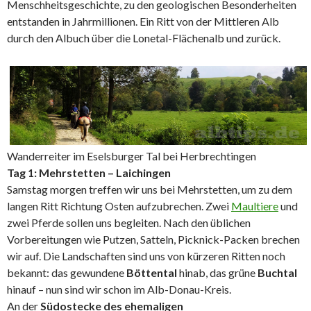
Menschheitsgeschichte, zu den geologischen Besonderheiten
entstanden in Jahrmillionen. Ein Ritt von der Mittleren Alb
durch den Albuch über die Lonetal-Flächenalb und zurück.
Wanderreiter im Eselsburger Tal bei Herbrechtingen
Tag 1: Mehrstetten – Laichingen
Samstag morgen treffen wir uns bei Mehrstetten, um zu dem
langen Ritt Richtung Osten aufzubrechen. Zwei
Maultiere
und
zwei Pferde sollen uns begleiten. Nach den üblichen
Vorbereitungen wie Putzen, Satteln, Picknick-Packen brechen
wir auf. Die Landschaften sind uns von kürzeren Ritten noch
bekannt: das gewundene
Böttental
hinab, das grüne
Buchtal
hinauf – nun sind wir schon im Alb-Donau-Kreis.
An der
Südostecke des ehemaligen