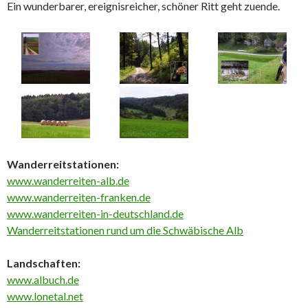
Ein wunderbarer, ereignisreicher, schöner Ritt geht zuende.
Wanderreitstationen:
www.wanderreiten-alb.de
www.wanderreiten-franken.de
www.wanderreiten-in-deutschland.de
Wanderreitstationen rund um die Schwäbische Alb
Landschaften:
www.albuch.de
www.lonetal.net