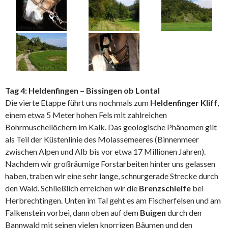
Tag 4: Heldenfingen – Bissingen ob Lontal
Die vierte Etappe führt uns nochmals zum
Heldenfinger Kliff
,
einem etwa 5 Meter hohen Fels mit zahlreichen
Bohrmuschellöchern im Kalk. Das geologische Phänomen gilt
als Teil der Küstenlinie des Molassemeeres (Binnenmeer
zwischen Alpen und Alb bis vor etwa 17 Millionen Jahren).
Nachdem wir großräumige Forstarbeiten hinter uns gelassen
haben, traben wir eine sehr lange, schnurgerade Strecke durch
den Wald. Schließlich erreichen wir die
Brenzschleife
bei
Herbrechtingen. Unten im Tal geht es am Fischerfelsen und am
Falkenstein vorbei, dann oben auf dem
Buigen
durch den
Bannwald mit seinen vielen knorrigen Bäumen und den