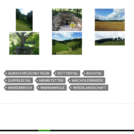
ALBHOCHFLÄCHE+TÄLER
BÖTTENTAL
BUCHTAL
DUPPELESTAL
MEHRSTETTEN
WACHOLDERHEIDE
WANDERBUCH
WANNAWEGLE
WEIDELANDSCHAFT