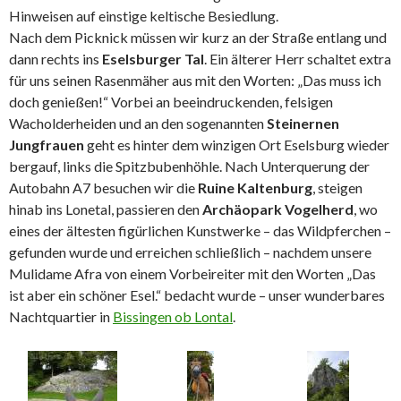
Hinweisen auf einstige keltische Besiedlung.
Nach dem Picknick müssen wir kurz an der Straße entlang und
dann rechts ins
Eselsburger Tal
. Ein älterer Herr schaltet extra
für uns seinen Rasenmäher aus mit den Worten: „Das muss ich
doch genießen!“ Vorbei an beeindruckenden, felsigen
Wacholderheiden und an den sogenannten
Steinernen
Jungfrauen
geht es hinter dem winzigen Ort Eselsburg wieder
bergauf, links die Spitzbubenhöhle. Nach Unterquerung der
Autobahn A7 besuchen wir die
Ruine Kaltenburg
, steigen
hinab ins Lonetal, passieren den
Archäopark Vogelherd
, wo
eines der ältesten figürlichen Kunstwerke – das Wildpferchen –
gefunden wurde und erreichen schließlich – nachdem unsere
Mulidame Afra von einem Vorbeireiter mit den Worten „Das
ist aber ein schöner Esel.“ bedacht wurde – unser wunderbares
Nachtquartier in
Bissingen ob Lontal
.