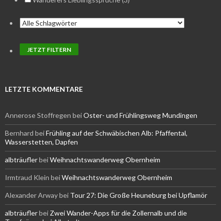
LETZTE KOMMENTARE
Annerose Stoffregen
bei
Oster- und Frühlingsweg Mundingen
Bernhard
bei
Frühling auf der Schwäbischen Alb: Pfaffental,
Wasserstetten, Dapfen
albträufler
bei
Weihnachtswanderweg Obernheim
Irmtraud Klein
bei
Weihnachtswanderweg Obernheim
Alexander Arway
bei
Tour 27: Die Große Heuneburg bei Upflamör
albträufler
bei
Zwei Wander-Apps für die Zollernalb und die