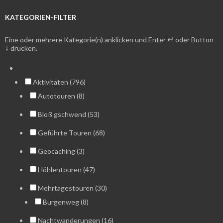
KATEGORIEN-FILTER
↵
Eine oder mehrere Kategorie(n) anklicken und Enter
oder Button
↓
drücken.
Aktivitäten (796)
Autotouren (8)
Bloß gschwend (53)
Geführte Touren (68)
Geocaching (3)
Höhlentouren (47)
Mehrtagestouren (30)
Burgenweg (8)
Nachtwanderungen (16)