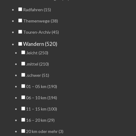
Radfahren (15)
Themenwege (38)
Touren-Archiv (45)
Wandern (520)
.leicht (250)
.mittel (210)
.schwer (51)
01 – 05 km (190)
06 – 10 km (194)
11 – 15 km (100)
16 – 20 km (29)
20 km oder mehr (3)