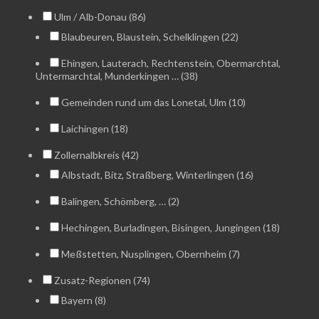
Ulm / Alb-Donau (86)
Blaubeuren, Blaustein, Schelklingen (22)
Ehingen, Lauterach, Rechtenstein, Obermarchtal,
Untermarchtal, Munderkingen … (38)
Gemeinden rund um das Lonetal, Ulm (10)
Laichingen (18)
Zollernalbkreis (42)
Albstadt, Bitz, Straßberg, Winterlingen (16)
Balingen, Schömberg, … (2)
Hechingen, Burladingen, Bisingen, Jungingen (18)
Meßstetten, Nusplingen, Obernheim (7)
Zusatz-Regionen (74)
Bayern (8)