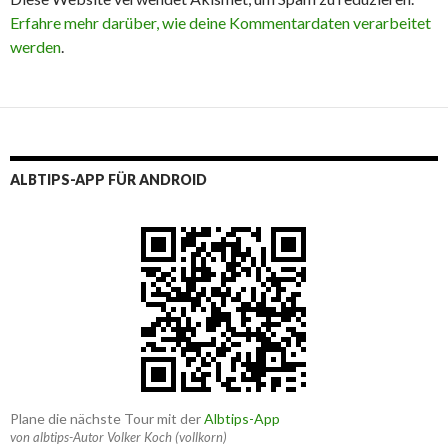
Erfahre mehr darüber, wie deine Kommentardaten verarbeitet
werden
.
ALBTIPS-APP FÜR ANDROID
Plane die nächste Tour mit der
Albtips-App
von albtips-Autor Volker Koch (vollkorn)