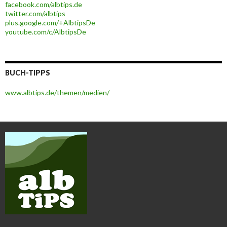
facebook.com/albtips.de
twitter.com/albtips
plus.google.com/+AlbtipsDe
youtube.com/c/AlbtipsDe
BUCH-TIPPS
www.albtips.de/themen/medien/