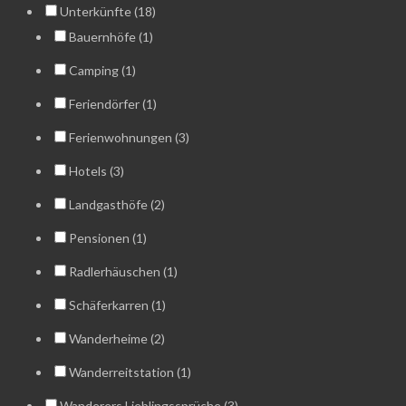
Unterkünfte (18)
Bauernhöfe (1)
Camping (1)
Feriendörfer (1)
Ferienwohnungen (3)
Hotels (3)
Landgasthöfe (2)
Pensionen (1)
Radlerhäuschen (1)
Schäferkarren (1)
Wanderheime (2)
Wanderreitstation (1)
Wanderers Lieblingssprüche (3)