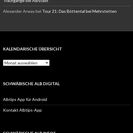
Traufgänge bei Albstadt
Alexander Arway
bei
Tour 21: Das Böttental bei Mehrstetten
KALENDARISCHE ÜBERSICHT
Kalendarische
Übersicht
SCHWÄBISCHE ALB DIGITAL
Albtips App für Android
Kontakt Albtips-App