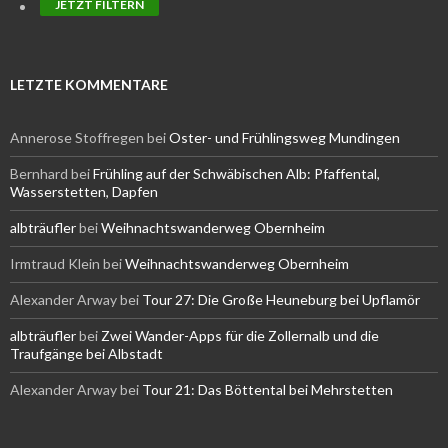
LETZTE KOMMENTARE
Annerose Stoffregen
bei
Oster- und Frühlingsweg Mundingen
Bernhard
bei
Frühling auf der Schwäbischen Alb: Pfaffental,
Wasserstetten, Dapfen
albträufler
bei
Weihnachtswanderweg Obernheim
Irmtraud Klein
bei
Weihnachtswanderweg Obernheim
Alexander Arway
bei
Tour 27: Die Große Heuneburg bei Upflamör
albträufler
bei
Zwei Wander-Apps für die Zollernalb und die
Traufgänge bei Albstadt
Alexander Arway
bei
Tour 21: Das Böttental bei Mehrstetten