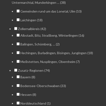
Untermarchtal, Munderkingen … (38)
Gemeinden rund um das Lonetal, Ulm (10)
Laichingen (18)
Zollernalbkreis (42)
Albstadt, Bitz, Straßberg, Winterlingen (16)
Balingen, Schömberg, … (2)
Hechingen, Burladingen, Bisingen, Jungingen (18)
Meßstetten, Nusplingen, Obernheim (7)
Zusatz-Regionen (74)
Bayern (8)
Bodensee-Oberschwaben (33)
Hessen (8)
Norddeutschland (1)