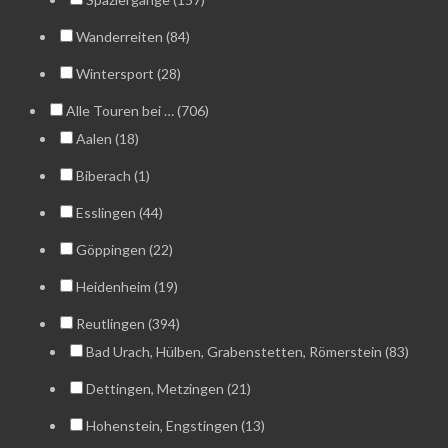
Wanderreiten (84)
Wintersport (28)
Alle Touren bei … (706)
Aalen (18)
Biberach (1)
Esslingen (44)
Göppingen (22)
Heidenheim (19)
Reutlingen (394)
Bad Urach, Hülben, Grabenstetten, Römerstein (83)
Dettingen, Metzingen (21)
Hohenstein, Engstingen (13)