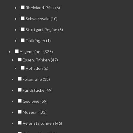
Rheinland-Pfalz (6)
Schwarzwald (10)
Stuttgart Region (8)
Thüringen (1)
Allgemeines (325)
Essen, Trinken (47)
Hofläden (6)
Fotografie (18)
Fundstücke (49)
Geologie (59)
Museum (33)
Veranstaltungen (46)