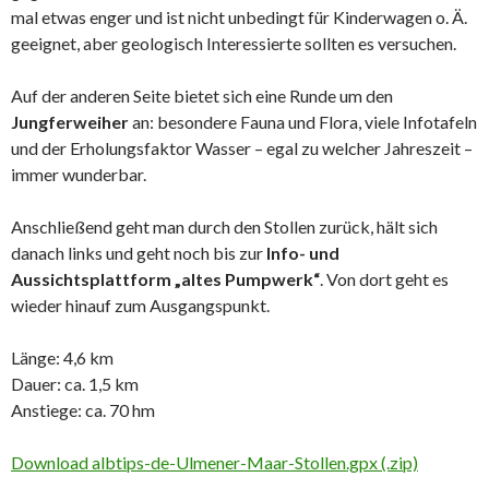
mal etwas enger und ist nicht unbedingt für Kinderwagen o. Ä.
geeignet, aber geologisch Interessierte sollten es versuchen.
Auf der anderen Seite bietet sich eine Runde um den
Jungferweiher
an: besondere Fauna und Flora, viele Infotafeln
und der Erholungsfaktor Wasser – egal zu welcher Jahreszeit –
immer wunderbar.
Anschließend geht man durch den Stollen zurück, hält sich
danach links und geht noch bis zur
Info- und
Aussichtsplattform „altes Pumpwerk“
. Von dort geht es
wieder hinauf zum Ausgangspunkt.
Länge: 4,6 km
Dauer: ca. 1,5 km
Anstiege: ca. 70 hm
Download albtips-de-Ulmener-Maar-Stollen.gpx (.zip)