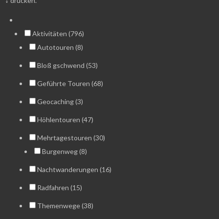
drücken.
Aktivitäten (796)
Autotouren (8)
Bloß gschwend (53)
Geführte Touren (68)
Geocaching (3)
Höhlentouren (47)
Mehrtagestouren (30)
Burgenweg (8)
Nachtwanderungen (16)
Radfahren (15)
Themenwege (38)