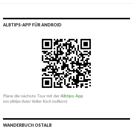
ALBTIPS-APP FÜR ANDROID
Plane die nächste Tour mit der
Albtips-App
von albtips-Autor Volker Koch (vollkorn)
WANDERBUCH OSTALB