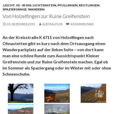
.LEICHT
,
01 - 05 KM
,
LICHTENSTEIN, PFULLINGEN, REUTLINGEN
,
SPAZIERGÄNGE
,
WANDERN
Von Holzelfingen zur Ruine Greifenstein
20. DEZEMBER 2015
ALBTRÄUFLER
4 KOMMENTARE
An der Kreisstraße K 6711 von Holzelfingen nach
Ohnastetten gibt es kurz nach dem Ortsausgang einen
Wanderparkplatz auf der linken Seite – von dort kann
man eine schöne Runde zum Aussichtspunkt Kleiner
Greifenstein und zur Ruine Greifenstein machen. Egal ob
im Sommer als Spaziergang oder im Winter mit oder ohne
Schneeschuhe.