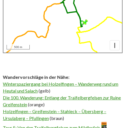
I
500 m
Wandervorschläge in der Nähe:
Winterspaziergang bei Holzelfingen – Wanderweg rund um
Heutal und Salach
(gelb)
Die 100. Wanderung: Entlang der Traifelbergfelsen zur Ruine
Greifenstein
(orange)
Holzelfingen – Greifenstein – Stahleck – Übersberg –
Ursulaberg – Pfullingen
(braun)
Tour 5: Von den Traifelbergfelsen zum Mädlesfels