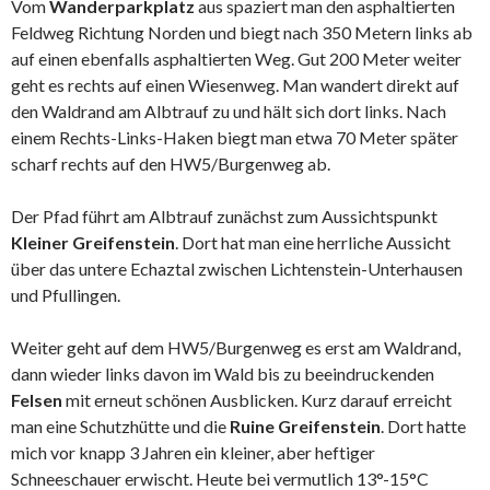
Vom
Wanderparkplatz
aus spaziert man den asphaltierten
Feldweg Richtung Norden und biegt nach 350 Metern links ab
auf einen ebenfalls asphaltierten Weg. Gut 200 Meter weiter
geht es rechts auf einen Wiesenweg. Man wandert direkt auf
den Waldrand am Albtrauf zu und hält sich dort links. Nach
einem Rechts-Links-Haken biegt man etwa 70 Meter später
scharf rechts auf den HW5/Burgenweg ab.
Der Pfad führt am Albtrauf zunächst zum Aussichtspunkt
Kleiner Greifenstein
. Dort hat man eine herrliche Aussicht
über das untere Echaztal zwischen Lichtenstein-Unterhausen
und Pfullingen.
Weiter geht auf dem HW5/Burgenweg es erst am Waldrand,
dann wieder links davon im Wald bis zu beeindruckenden
Felsen
mit erneut schönen Ausblicken. Kurz darauf erreicht
man eine Schutzhütte und die
Ruine Greifenstein
. Dort hatte
mich vor knapp 3 Jahren ein kleiner, aber heftiger
Schneeschauer erwischt. Heute bei vermutlich 13°-15°C