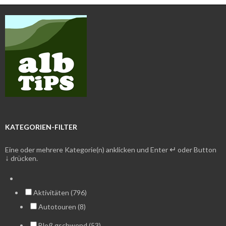
KATEGORIEN-FILTER
↵
Eine oder mehrere Kategorie(n) anklicken und Enter
oder Button
↓
drücken.
Aktivitäten (796)
Autotouren (8)
Bloß gschwend (53)