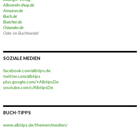
Albverein-shop.de
Amazon.de
Buch.de
Buecher.de
Osiander.de
Oder im Buchhandel
SOZIALE MEDIEN
facebook.com/albtips.de
twitter.com/albtips
plus.google.com/+AlbtipsDe
youtube.com/c/AlbtipsDe
BUCH-TIPPS
www.albtips.de/themen/medien/