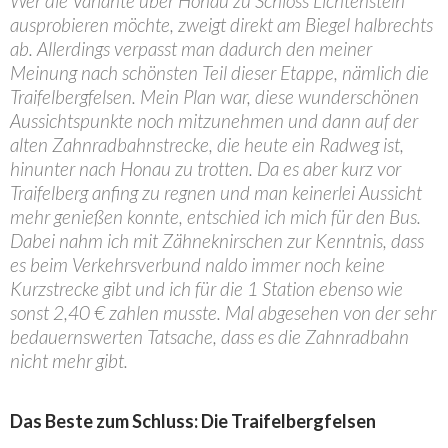
Wer die Variante über Honau zu Schloss Lichtenstein
ausprobieren möchte, zweigt direkt am Biegel halbrechts
ab. Allerdings verpasst man dadurch den meiner
Meinung nach schönsten Teil dieser Etappe, nämlich die
Traifelbergfelsen. Mein Plan war, diese wunderschönen
Aussichtspunkte noch mitzunehmen und dann auf der
alten Zahnradbahnstrecke, die heute ein Radweg ist,
hinunter nach Honau zu trotten. Da es aber kurz vor
Traifelberg anfing zu regnen und man keinerlei Aussicht
mehr genießen konnte, entschied ich mich für den Bus.
Dabei nahm ich mit Zähneknirschen zur Kenntnis, dass
es beim Verkehrsverbund naldo immer noch keine
Kurzstrecke gibt und ich für die 1 Station ebenso wie
sonst 2,40 € zahlen musste. Mal abgesehen von der sehr
bedauernswerten Tatsache, dass es die Zahnradbahn
nicht mehr gibt.
Das Beste zum Schluss: Die Traifelbergfelsen