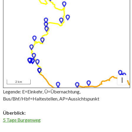
I
2 km
Legende: E=Einkehr, Ü=Übernachtung,
Bus/Bhf/Hbf=Haltestellen, AP=Aussichtspunkt
Überblick:
5 Tage Burgenweg