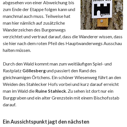
abgesehen von einer Abweichung bis
zum Ende der Etappe folgen kann und
manchmal auch muss. Teilweise hat
man hier nämlich auf zusätzliche
Wanderzeichen des Burgenwegs
verzichtet und vertraut darauf, dass die Wanderer wissen, dass
sie hier nach dem roten Pfeil des Hauptwanderwegs Ausschau
halten müssen.
Durch den Wald kommt man zum weitläufigen Spiel- und
Rastplatz
Göllesberg
und passiert den Rand des
gleichnamigen Örtchens. Ein schöner Wiesenweg führt an den
Weiden des Stahlecker Hofs vorbei und kurz darauf erreicht
man im Wald die
Ruine Stahleck
. Zu sehen ist dort nur ein
Burggraben und ein alter Grenzstein mit einem Bischofsstab
darauf.
Ein Aussichtspunkt jagt den nächsten