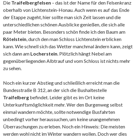
Die
Traifelbergfelsen
– das ist der Name für den Felsenkranz
oberhalb von Lichtenstein-Honau. Auch wenn es auf das Ende
der Etappe zugeht, hier sollte man sich Zeit lassen und die
unterschiedlichen schönen Ausblicke genießen, die sich alle
paar Meter bieten. Besonders schön finde ich den Baum am
Rötelstein
, durch den man Schloss Lichtenstein erblicken
kann. Wie schnell sich das Wetter manchmal ändern kann, zeigt
sich dann am
Locherstein
. Plötzlich hängt Nebel am
gegenüberliegenden Albtrauf und vom Schloss ist nichts mehr
zu sehen.
Noch ein kurzer Abstieg und schließlich erreicht man die
Bundesstraße B 312, an der sich die Bushaltestelle
Traifelberg
befindet. Leider gibt es im Ort keine
Unterkunftsmöglichkeit mehr. Wer den Burgenweg selbst
einmal wandern möchte, sollte notwendige Busfahrten
unbedingt vorher heraussuchen, um keine unangenehmen
Überraschungen zu erleben. Noch ein Hinweis: Die meisten
werden wohl nicht im Winter wandern wollen. Doch wer dies