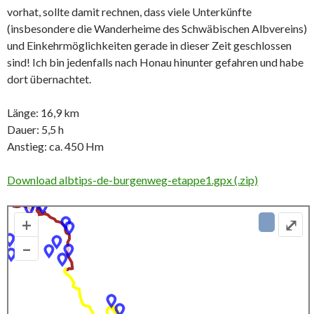
vorhat, sollte damit rechnen, dass viele Unterkünfte
(insbesondere die Wanderheime des Schwäbischen Albvereins)
und Einkehrmöglichkeiten gerade in dieser Zeit geschlossen
sind! Ich bin jedenfalls nach Honau hinunter gefahren und habe
dort übernachtet.
Länge: 16,9 km
Dauer: 5,5 h
Anstieg: ca. 450 Hm
Download albtips-de-burgenweg-etappe1.gpx (.zip)
+
⤢
–