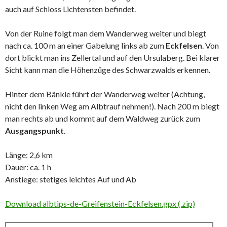
auch auf Schloss Lichtensten befindet.
Von der Ruine folgt man dem Wanderweg weiter und biegt
nach ca. 100 m an einer Gabelung links ab zum
Eckfelsen
. Von
dort blickt man ins Zellertal und auf den Ursulaberg. Bei klarer
Sicht kann man die Höhenzüge des Schwarzwalds erkennen.
Hinter dem Bänkle führt der Wanderweg weiter (Achtung,
nicht den linken Weg am Albtrauf nehmen!). Nach 200 m biegt
man rechts ab und kommt auf dem Waldweg zurück zum
Ausgangspunkt
.
Länge: 2,6 km
Dauer: ca. 1 h
Anstiege: stetiges leichtes Auf und Ab
Download albtips-de-Greifenstein-Eckfelsen.gpx (.zip)