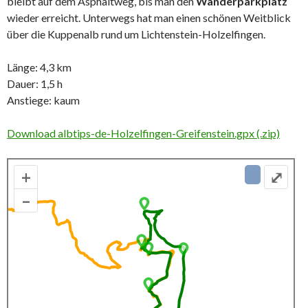
bleibt auf dem Asphaltweg, bis man den
Wanderparkplatz
wieder erreicht. Unterwegs hat man einen schönen Weitblick
über die Kuppenalb rund um Lichtenstein-Holzelfingen.
Länge: 4,3 km
Dauer: 1,5 h
Anstiege: kaum
Download albtips-de-Holzelfingen-Greifenstein.gpx (.zip)
+
⤢
–