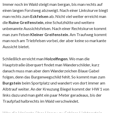
Immer noch im Wald steigt man bergan, bis man rechts auf
einen langen Forstweg abzweigt. Nach einer Linkskurve biegt
man rechts zum
Eckfelsen
ab. Nicht viel weiter erreicht man
die
Ruine Greifenstein
, eine Schutzhütte und weitere
unbenannte Aussichtsfelsen. Nach einer Rechtskurve kommt
man zum Felsen
Kleiner Greifenstein
. Am Traufweg kommt
man noch am Triebfelsen vorbei, der aber keine so markante
Aussicht bietet.
Schließlich erreicht man
Holzelfingen
. Wo man die
Hauptstraße überquert findet man Wanderschilder, kurz
danach muss man aber dem Wanderzeichen Blaue Gabel
folgen, denn das Burgenwegschild fehlt. So kommt man zum
Burgstein
beim Sportplatz und wandert von dort immer am
Albtrauf weiter. An der Kreuzung Biegel kommt der HW 1 von
links dazu und man geht ein paar Meter geradeaus, bis der
Traufpfad halbrechts im Wald verschwindet.