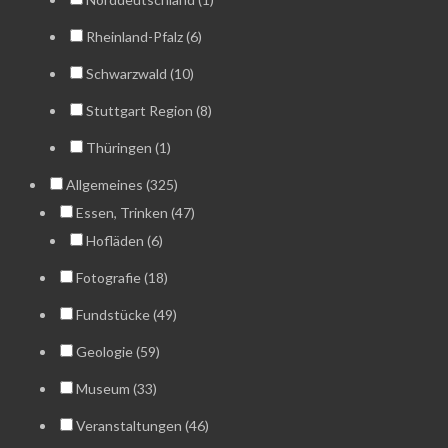
Rheinland-Pfalz (6)
Schwarzwald (10)
Stuttgart Region (8)
Thüringen (1)
Allgemeines (325)
Essen, Trinken (47)
Hofläden (6)
Fotografie (18)
Fundstücke (49)
Geologie (59)
Museum (33)
Veranstaltungen (46)