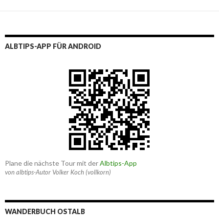
ALBTIPS-APP FÜR ANDROID
Plane die nächste Tour mit der
Albtips-App
von albtips-Autor Volker Koch (vollkorn)
WANDERBUCH OSTALB