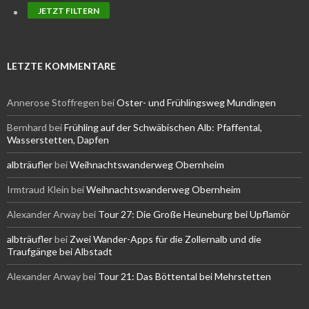
LETZTE KOMMENTARE
Annerose Stoffregen
bei
Oster- und Frühlingsweg Mundingen
Bernhard
bei
Frühling auf der Schwäbischen Alb: Pfaffental,
Wasserstetten, Dapfen
albträufler
bei
Weihnachtswanderweg Obernheim
Irmtraud Klein
bei
Weihnachtswanderweg Obernheim
Alexander Arway
bei
Tour 27: Die Große Heuneburg bei Upflamör
albträufler
bei
Zwei Wander-Apps für die Zollernalb und die
Traufgänge bei Albstadt
Alexander Arway
bei
Tour 21: Das Böttental bei Mehrstetten