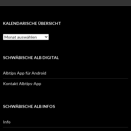
KALENDARISCHE ÜBERSICHT
Kalendarische
Übersicht
SCHWÄBISCHE ALB DIGITAL
Albtips App für Android
Kontakt Albtips-App
SCHWÄBISCHE ALB INFOS
Info