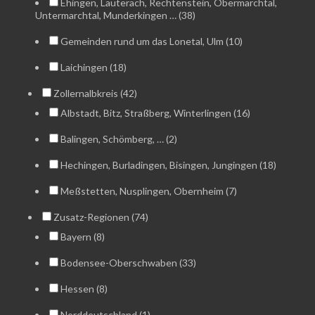
Ehingen, Lauterach, Rechtenstein, Obermarchtal,
Untermarchtal, Munderkingen … (38)
Gemeinden rund um das Lonetal, Ulm (10)
Laichingen (18)
Zollernalbkreis (42)
Albstadt, Bitz, Straßberg, Winterlingen (16)
Balingen, Schömberg, … (2)
Hechingen, Burladingen, Bisingen, Jungingen (18)
Meßstetten, Nusplingen, Obernheim (7)
Zusatz-Regionen (74)
Bayern (8)
Bodensee-Oberschwaben (33)
Hessen (8)
Norddeutschland (1)