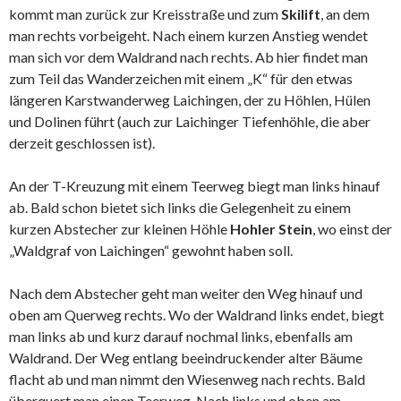
kommt man zurück zur Kreisstraße und zum
Skilift
, an dem
man rechts vorbeigeht. Nach einem kurzen Anstieg wendet
man sich vor dem Waldrand nach rechts. Ab hier findet man
zum Teil das Wanderzeichen mit einem „K“ für den etwas
längeren Karstwanderweg Laichingen, der zu Höhlen, Hülen
und Dolinen führt (auch zur Laichinger Tiefenhöhle, die aber
derzeit geschlossen ist).
An der T-Kreuzung mit einem Teerweg biegt man links hinauf
ab. Bald schon bietet sich links die Gelegenheit zu einem
kurzen Abstecher zur kleinen Höhle
Hohler Stein
, wo einst der
„Waldgraf von Laichingen“ gewohnt haben soll.
Nach dem Abstecher geht man weiter den Weg hinauf und
oben am Querweg rechts. Wo der Waldrand links endet, biegt
man links ab und kurz darauf nochmal links, ebenfalls am
Waldrand. Der Weg entlang beeindruckender alter Bäume
flacht ab und man nimmt den Wiesenweg nach rechts. Bald
überquert man einen Teerweg. Nach links und oben am