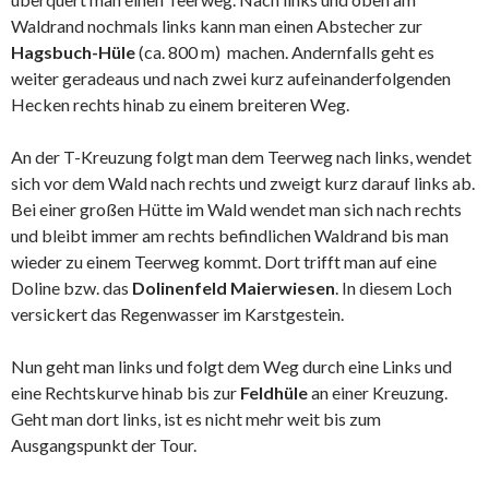
Waldrand nochmals links kann man einen Abstecher zur
Hagsbuch-Hüle
(ca. 800 m) machen. Andernfalls geht es
weiter geradeaus und nach zwei kurz aufeinanderfolgenden
Hecken rechts hinab zu einem breiteren Weg.
An der T-Kreuzung folgt man dem Teerweg nach links, wendet
sich vor dem Wald nach rechts und zweigt kurz darauf links ab.
Bei einer großen Hütte im Wald wendet man sich nach rechts
und bleibt immer am rechts befindlichen Waldrand bis man
wieder zu einem Teerweg kommt. Dort trifft man auf eine
Doline bzw. das
Dolinenfeld Maierwiesen
. In diesem Loch
versickert das Regenwasser im Karstgestein.
Nun geht man links und folgt dem Weg durch eine Links und
eine Rechtskurve hinab bis zur
Feldhüle
an einer Kreuzung.
Geht man dort links, ist es nicht mehr weit bis zum
Ausgangspunkt der Tour.