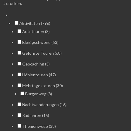
↓
drücken.
Aktivitäten (796)
Autotouren (8)
Bloß gschwend (53)
Geführte Touren (68)
Geocaching (3)
Höhlentouren (47)
Mehrtagestouren (30)
Burgenweg (8)
Nachtwanderungen (16)
Radfahren (15)
Themenwege (38)