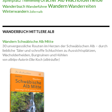
Uracher Alb
Spielplatz
Themenweg
Wandern
Wanderreiten
Wanderbuch
Wanderführer
Winterwandern
Zollernalb
WANDERBUCH MITTLERE ALB
Wandern Schwäbische Alb Mitte
30 unvergessliche Routen im Herzen der Schwäbischen Alb – durch
liebliche Täler und schroffe Schluchten zu Aussichtsplätzen,
Wacholderheiden, Burgruinen und Höhlen
von albtips-Autorin Elke Koch (albträufler)