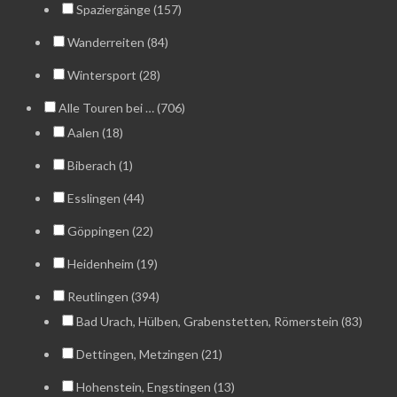
Spaziergänge (157)
Wanderreiten (84)
Wintersport (28)
Alle Touren bei … (706)
Aalen (18)
Biberach (1)
Esslingen (44)
Göppingen (22)
Heidenheim (19)
Reutlingen (394)
Bad Urach, Hülben, Grabenstetten, Römerstein (83)
Dettingen, Metzingen (21)
Hohenstein, Engstingen (13)