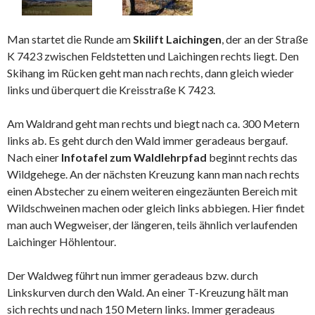
Man startet die Runde am
Skilift Laichingen
, der an der Straße
K 7423 zwischen Feldstetten und Laichingen rechts liegt. Den
Skihang im Rücken geht man nach rechts, dann gleich wieder
links und überquert die Kreisstraße K 7423.
Am Waldrand geht man rechts und biegt nach ca. 300 Metern
links ab. Es geht durch den Wald immer geradeaus bergauf.
Nach einer
Infotafel zum Waldlehrpfad
beginnt rechts das
Wildgehege. An der nächsten Kreuzung kann man nach rechts
einen Abstecher zu einem weiteren eingezäunten Bereich mit
Wildschweinen machen oder gleich links abbiegen. Hier findet
man auch Wegweiser, der längeren, teils ähnlich verlaufenden
Laichinger Höhlentour.
Der Waldweg führt nun immer geradeaus bzw. durch
Linkskurven durch den Wald. An einer T-Kreuzung hält man
sich rechts und nach 150 Metern links. Immer geradeaus