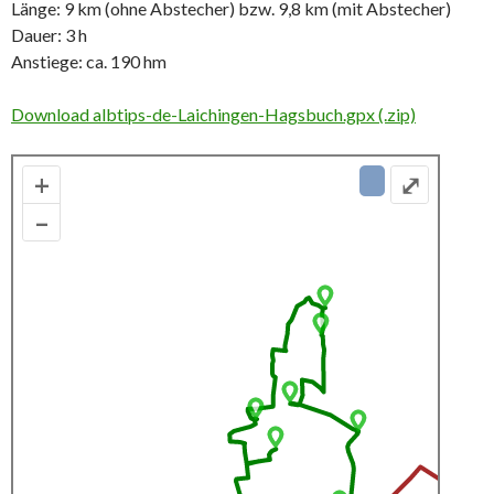
Länge: 9 km (ohne Abstecher) bzw. 9,8 km (mit Abstecher)
Dauer: 3 h
Anstiege: ca. 190 hm
Download albtips-de-Laichingen-Hagsbuch.gpx (.zip)
+
⤢
–