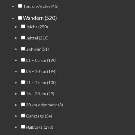
Touren-Archiv (45)
Wandern (520)
.leicht (250)
.mittel (210)
.schwer (51)
01 – 05 km (190)
06 – 10 km (194)
11 – 15 km (100)
16 – 20 km (29)
20 km oder mehr (3)
Ganztags (54)
Halbtags (293)