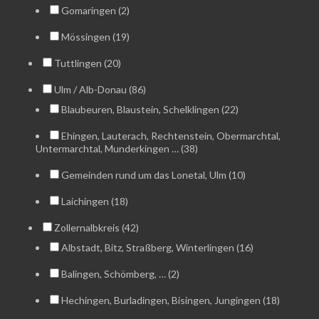
Gomaringen (2)
Mössingen (19)
Tuttlingen (20)
Ulm / Alb-Donau (86)
Blaubeuren, Blaustein, Schelklingen (22)
Ehingen, Lauterach, Rechtenstein, Obermarchtal,
Untermarchtal, Munderkingen … (38)
Gemeinden rund um das Lonetal, Ulm (10)
Laichingen (18)
Zollernalbkreis (42)
Albstadt, Bitz, Straßberg, Winterlingen (16)
Balingen, Schömberg, … (2)
Hechingen, Burladingen, Bisingen, Jungingen (18)