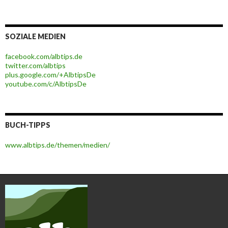
SOZIALE MEDIEN
facebook.com/albtips.de
twitter.com/albtips
plus.google.com/+AlbtipsDe
youtube.com/c/AlbtipsDe
BUCH-TIPPS
www.albtips.de/themen/medien/