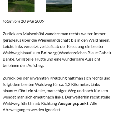
Fotos vom 10. Mai 2009
Zurück am Maisenbühl wandert man rechts weiter, immer
geradeaus über die Wiesenlandschaft bis in den Wald hinein.
Leicht links versetzt verläuft ab der Kreuzung ein breiter
Waldweg hinauf zum
Bolberg
(Wanderzeichen Blaue Gabel).
Bänke, Grillstelle, Hütte und eine wunderbare Aussicht
belohnen den Aufstieg.
Zurück bei der erwähnten Kreuzung hält man sich rechts und
folgt dem breiten Waldweg für ca. 1,2 Kilometer. Links
hinunter führt ein steiler, matschiger Weg und nach Kurzem
wendet man sich erneut nach links. Der weiterhin recht steile
Waldweg führt hinab Richtung
Ausgangspunkt
. Alle
Abzweigungen werden ignoriert.