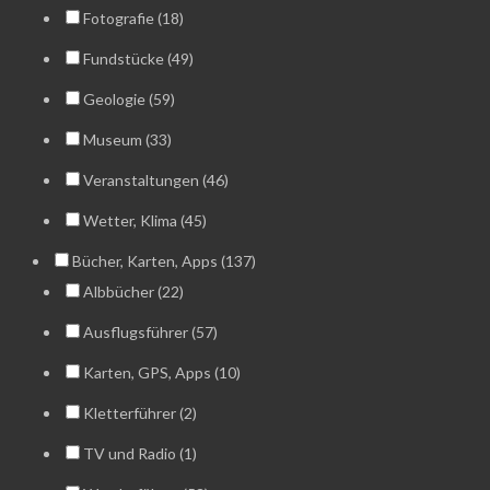
Fotografie (18)
Fundstücke (49)
Geologie (59)
Museum (33)
Veranstaltungen (46)
Wetter, Klima (45)
Bücher, Karten, Apps (137)
Albbücher (22)
Ausflugsführer (57)
Karten, GPS, Apps (10)
Kletterführer (2)
TV und Radio (1)