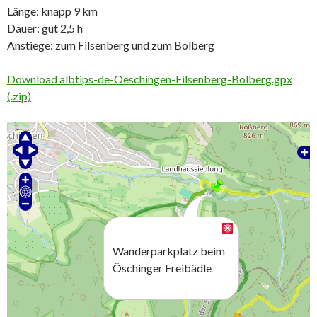
Länge: knapp 9 km
Dauer: gut 2,5 h
Anstiege: zum Filsenberg und zum Bolberg
Download albtips-de-Oeschingen-Filsenberg-Bolberg.gpx
(.zip)
Wanderparkplatz beim
Öschinger Freibädle