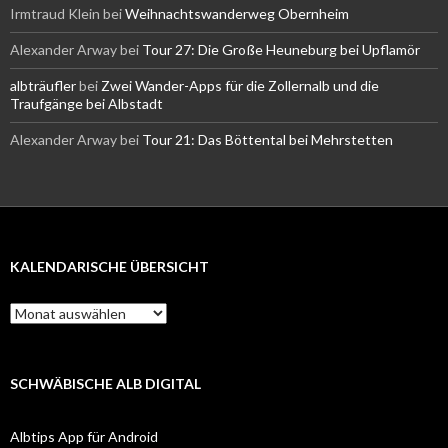
Irmtraud Klein
bei
Weihnachtswanderweg Obernheim
Alexander Arway
bei
Tour 27: Die Große Heuneburg bei Upflamör
albträufler
bei
Zwei Wander-Apps für die Zollernalb und die
Traufgänge bei Albstadt
Alexander Arway
bei
Tour 21: Das Böttental bei Mehrstetten
KALENDARISCHE ÜBERSICHT
Kalendarische
Übersicht
SCHWÄBISCHE ALB DIGITAL
Albtips App für Android