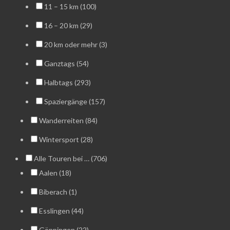
11 – 15 km (100)
16 – 20 km (29)
20 km oder mehr (3)
Ganztags (54)
Halbtags (293)
Spaziergänge (157)
Wanderreiten (84)
Wintersport (28)
Alle Touren bei … (706)
Aalen (18)
Biberach (1)
Esslingen (44)
Göppingen (22)