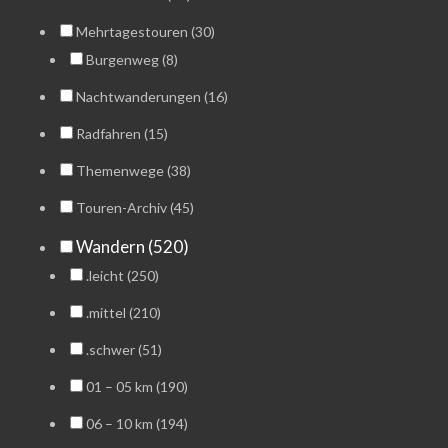
Mehrtagestouren (30)
Burgenweg (8)
Nachtwanderungen (16)
Radfahren (15)
Themenwege (38)
Touren-Archiv (45)
Wandern (520)
.leicht (250)
.mittel (210)
.schwer (51)
01 – 05 km (190)
06 – 10 km (194)