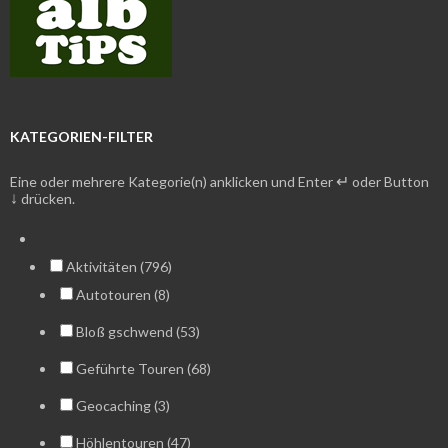
KATEGORIEN-FILTER
↵
Eine oder mehrere Kategorie(n) anklicken und Enter
oder Button
↓
drücken.
Aktivitäten (796)
Autotouren (8)
Bloß gschwend (53)
Geführte Touren (68)
Geocaching (3)
Höhlentouren (47)