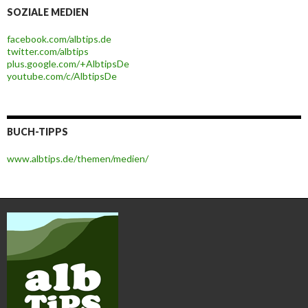
SOZIALE MEDIEN
facebook.com/albtips.de
twitter.com/albtips
plus.google.com/+AlbtipsDe
youtube.com/c/AlbtipsDe
BUCH-TIPPS
www.albtips.de/themen/medien/