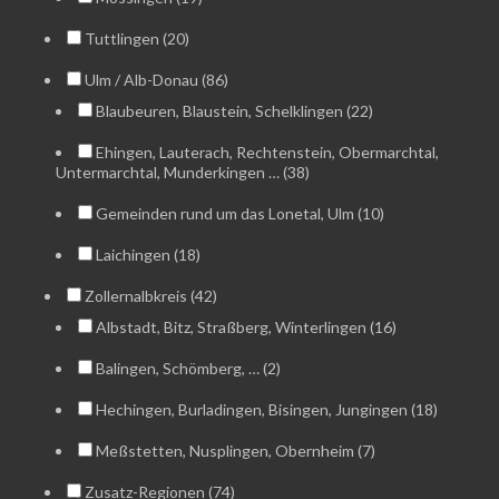
Tuttlingen (20)
Ulm / Alb-Donau (86)
Blaubeuren, Blaustein, Schelklingen (22)
Ehingen, Lauterach, Rechtenstein, Obermarchtal,
Untermarchtal, Munderkingen … (38)
Gemeinden rund um das Lonetal, Ulm (10)
Laichingen (18)
Zollernalbkreis (42)
Albstadt, Bitz, Straßberg, Winterlingen (16)
Balingen, Schömberg, … (2)
Hechingen, Burladingen, Bisingen, Jungingen (18)
Meßstetten, Nusplingen, Obernheim (7)
Zusatz-Regionen (74)