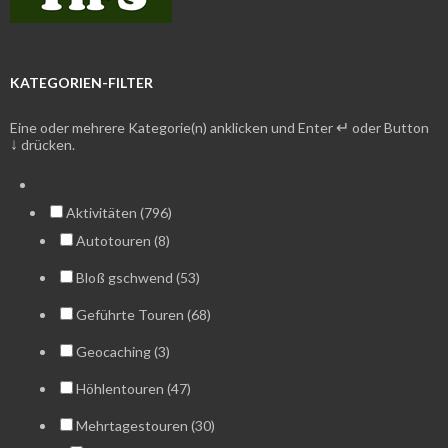
KATEGORIEN-FILTER
↵
Eine oder mehrere Kategorie(n) anklicken und Enter
oder Button
↓
drücken.
Aktivitäten (796)
Autotouren (8)
Bloß gschwend (53)
Geführte Touren (68)
Geocaching (3)
Höhlentouren (47)
Mehrtagestouren (30)