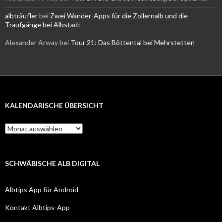
albträufler
bei
Zwei Wander-Apps für die Zollernalb und die
Traufgänge bei Albstadt
Alexander Arway
bei
Tour 21: Das Böttental bei Mehrstetten
KALENDARISCHE ÜBERSICHT
Kalendarische
Übersicht
SCHWÄBISCHE ALB DIGITAL
Albtips App für Android
Kontakt Albtips-App