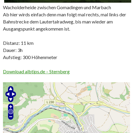
Wacholderheide zwischen Gomadingen und Marbach
Ab hier wirds einfach denn man folgt mal rechts, mal links der
Bahnstrecke dem Lautertalradweg, bis man wieder am
Ausgangspunkt angekommen ist.
Distanz: 11 km
Dauer: 3h
Aufstieg: 300 Höhenmeter
Download albtips.de – Sternberg