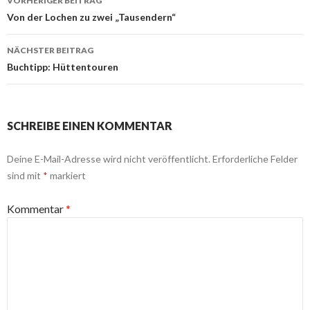
VORHERIGER BEITRAG
Navigation
Von der Lochen zu zwei „Tausendern“
NÄCHSTER BEITRAG
Buchtipp: Hüttentouren
SCHREIBE EINEN KOMMENTAR
Deine E-Mail-Adresse wird nicht veröffentlicht.
Erforderliche Felder
sind mit
*
markiert
Kommentar
*