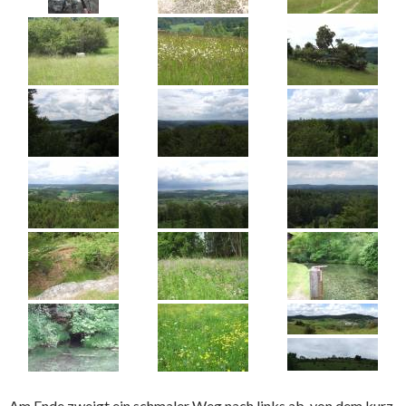
Am Ende zweigt ein schmaler Weg nach links ab, von dem kurz