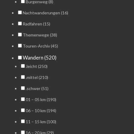
Burgenweg (8)
Nachtwanderungen (16)
Radfahren (15)
Themenwege (38)
Touren-Archiv (45)
Wandern (520)
.leicht (250)
.mittel (210)
.schwer (51)
01 – 05 km (190)
06 – 10 km (194)
11 – 15 km (100)
16 – 20 km (29)