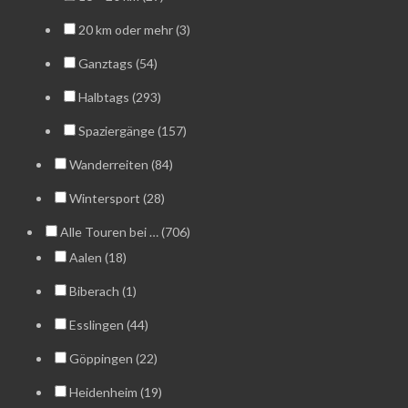
20 km oder mehr (3)
Ganztags (54)
Halbtags (293)
Spaziergänge (157)
Wanderreiten (84)
Wintersport (28)
Alle Touren bei … (706)
Aalen (18)
Biberach (1)
Esslingen (44)
Göppingen (22)
Heidenheim (19)