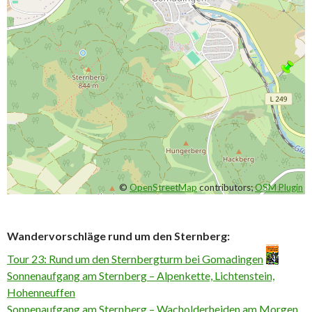
©
OpenStreetMap
contributors;
OSM Plugin
Wandervorschläge rund um den Sternberg:
Tour 23: Rund um den Sternbergturm bei Gomadingen
Sonnenaufgang am Sternberg – Alpenkette, Lichtenstein,
Hohenneuffen
Sonnenaufgang am Sternberg – Wacholderheiden am Morgen