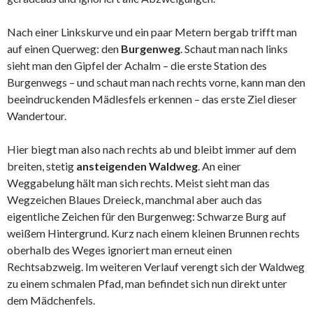
Nach einer Linkskurve und ein paar Metern bergab trifft man
auf einen Querweg: den
Burgenweg
. Schaut man nach links
sieht man den Gipfel der Achalm – die erste Station des
Burgenwegs – und schaut man nach rechts vorne, kann man den
beeindruckenden Mädlesfels erkennen – das erste Ziel dieser
Wandertour.
Hier biegt man also nach rechts ab und bleibt immer auf dem
breiten, stetig
ansteigenden Waldweg
. An einer
Weggabelung hält man sich rechts. Meist sieht man das
Wegzeichen Blaues Dreieck, manchmal aber auch das
eigentliche Zeichen für den Burgenweg: Schwarze Burg auf
weißem Hintergrund. Kurz nach einem kleinen Brunnen rechts
oberhalb des Weges ignoriert man erneut einen
Rechtsabzweig. Im weiteren Verlauf verengt sich der Waldweg
zu einem schmalen Pfad, man befindet sich nun direkt unter
dem Mädchenfels.