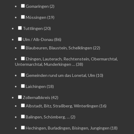
Gomaringen (2)
Mössingen (19)
Tuttlingen (20)
Ulm / Alb-Donau (86)
Blaubeuren, Blaustein, Schelklingen (22)
Ehingen, Lauterach, Rechtenstein, Obermarchtal,
Untermarchtal, Munderkingen … (38)
Gemeinden rund um das Lonetal, Ulm (10)
Laichingen (18)
Zollernalbkreis (42)
Albstadt, Bitz, Straßberg, Winterlingen (16)
Balingen, Schömberg, … (2)
Hechingen, Burladingen, Bisingen, Jungingen (18)