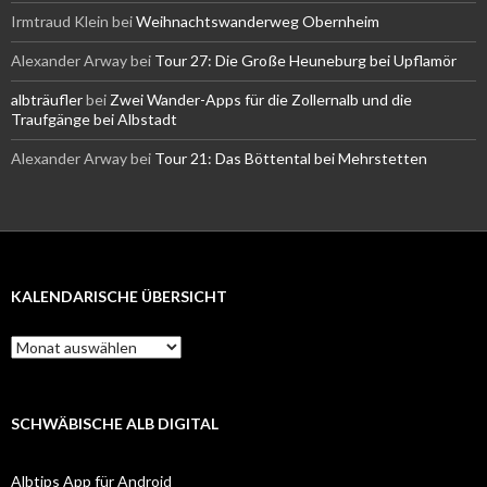
Irmtraud Klein
bei
Weihnachtswanderweg Obernheim
Alexander Arway
bei
Tour 27: Die Große Heuneburg bei Upflamör
albträufler
bei
Zwei Wander-Apps für die Zollernalb und die
Traufgänge bei Albstadt
Alexander Arway
bei
Tour 21: Das Böttental bei Mehrstetten
KALENDARISCHE ÜBERSICHT
Kalendarische
Übersicht
SCHWÄBISCHE ALB DIGITAL
Albtips App für Android