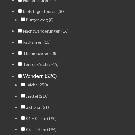
Höhlentouren (47)
Mehrtagestouren (30)
Burgenweg (8)
Nachtwanderungen (16)
Radfahren (15)
Themenwege (38)
Touren-Archiv (45)
Wandern (520)
.leicht (250)
.mittel (210)
.schwer (51)
01 – 05 km (190)
06 – 10 km (194)