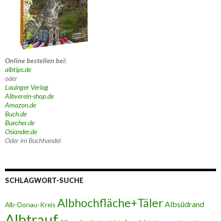
Online bestellen bei:
albtips.de
oder
Lauinger Verlag
Albverein-shop.de
Amazon.de
Buch.de
Buecher.de
Osiander.de
Oder im Buchhandel
SCHLAGWORT-SUCHE
Albhochfläche+Täler
Albsüdrand
Alb-Donau-Kreis
Albtrauf