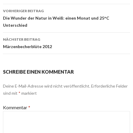
Beitrags-
VORHERIGER BEITRAG
Navigation
Die Wunder der Natur in Weiß: einen Monat und 25°C
Unterschied
NÄCHSTER BEITRAG
Märzenbecherblüte 2012
SCHREIBE EINEN KOMMENTAR
Deine E-Mail-Adresse wird nicht veröffentlicht.
Erforderliche Felder
sind mit
*
markiert
Kommentar
*