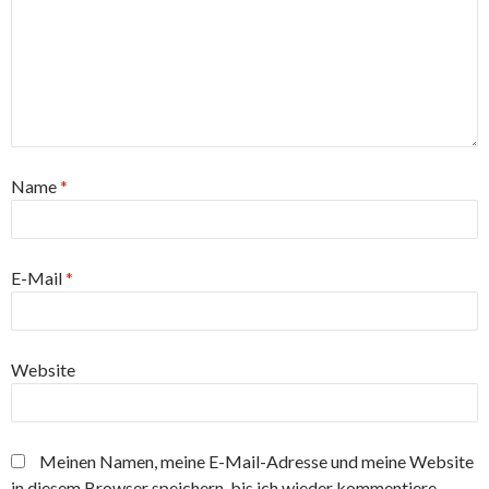
Name
*
E-Mail
*
Website
Meinen Namen, meine E-Mail-Adresse und meine Website
in diesem Browser speichern, bis ich wieder kommentiere.