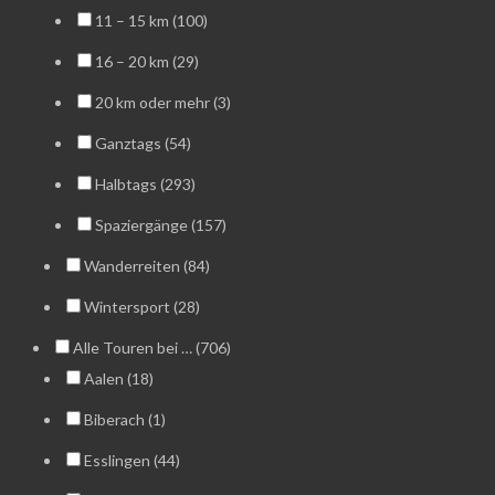
11 – 15 km (100)
16 – 20 km (29)
20 km oder mehr (3)
Ganztags (54)
Halbtags (293)
Spaziergänge (157)
Wanderreiten (84)
Wintersport (28)
Alle Touren bei … (706)
Aalen (18)
Biberach (1)
Esslingen (44)