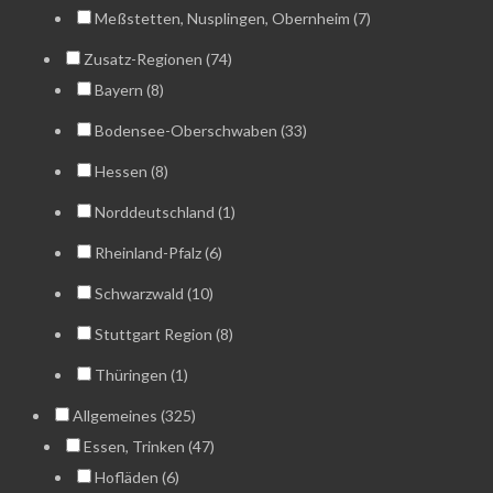
Meßstetten, Nusplingen, Obernheim (7)
Zusatz-Regionen (74)
Bayern (8)
Bodensee-Oberschwaben (33)
Hessen (8)
Norddeutschland (1)
Rheinland-Pfalz (6)
Schwarzwald (10)
Stuttgart Region (8)
Thüringen (1)
Allgemeines (325)
Essen, Trinken (47)
Hofläden (6)