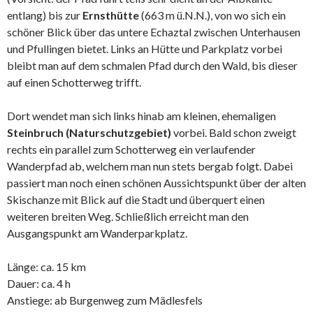
entlang) bis zur
Ernsthütte
(663 m ü.N.N.), von wo sich ein
schöner Blick über das untere Echaztal zwischen Unterhausen
und Pfullingen bietet. Links an Hütte und Parkplatz vorbei
bleibt man auf dem schmalen Pfad durch den Wald, bis dieser
auf einen Schotterweg trifft.
Dort wendet man sich links hinab am kleinen, ehemaligen
Steinbruch (Naturschutzgebiet)
vorbei. Bald schon zweigt
rechts ein parallel zum Schotterweg ein verlaufender
Wanderpfad ab, welchem man nun stets bergab folgt. Dabei
passiert man noch einen schönen Aussichtspunkt über der alten
Skischanze mit Blick auf die Stadt und überquert einen
weiteren breiten Weg. Schließlich erreicht man den
Ausgangspunkt am Wanderparkplatz.
Länge: ca. 15 km
Dauer: ca. 4 h
Anstiege: ab Burgenweg zum Mädlesfels