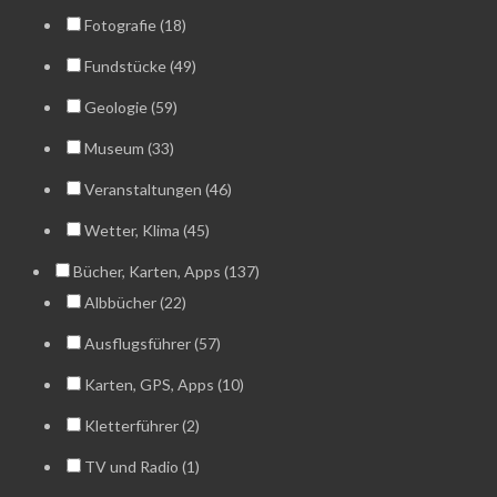
Fotografie (18)
Fundstücke (49)
Geologie (59)
Museum (33)
Veranstaltungen (46)
Wetter, Klima (45)
Bücher, Karten, Apps (137)
Albbücher (22)
Ausflugsführer (57)
Karten, GPS, Apps (10)
Kletterführer (2)
TV und Radio (1)