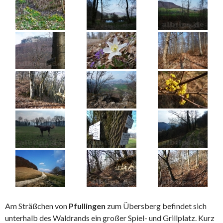
Am Sträßchen von
Pfullingen
zum Übersberg befindet sich
unterhalb des Waldrands ein großer Spiel- und Grillplatz. Kurz