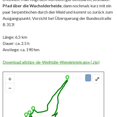
Pfad über die Wacholderheide
, dann nochmals kurz mit ein
paar Serpentinchen durch den Wald und kommt so zurück zum
Ausgangspunkt. Vorsicht bei Überquerung der Bundesstraße
B 313!
Länge: 6,5 km
Dauer: ca. 2.5 h
Anstiege: ca. 190 hm
Download albtips-de-Weihtäle-Wendelstein.gpx (.zip)
+
⤢
–