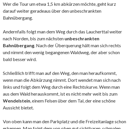
Wer die Tour um etwa 1,5 km abkürzen möchte, geht kurz
darauf weiter geradeaus über den unbeschrankten
Bahnübergang.
Andernfalls folgt man dem Weg durch das Laucherttal weiter
nach Norden, bis zum nächsten
unbeschrankten
Bahnübergang
. Nach der Überquerung hält man sich rechts
und nimmt den wenig begangenen Waldweg, der aber schon
bald besser wird.
Schließlich trifft man auf den Weg, den man heraufkommt,
wenn man die Abkürzung nimmt. Dort wendet man sich nach
links und folgt dem Weg durch eine Rechtskurve. Wenn man
aus dem Wald herauskommt, ist es nicht mehr weit bis zum
Wendelstein
, einem Felsen über dem Tal, der eine schöne
Aussicht bietet.
Von oben kann man den Parkplatz und die Freizeitanlage schon
erkennen. Man folgt dem von oben gut sichtbaren, schmalen