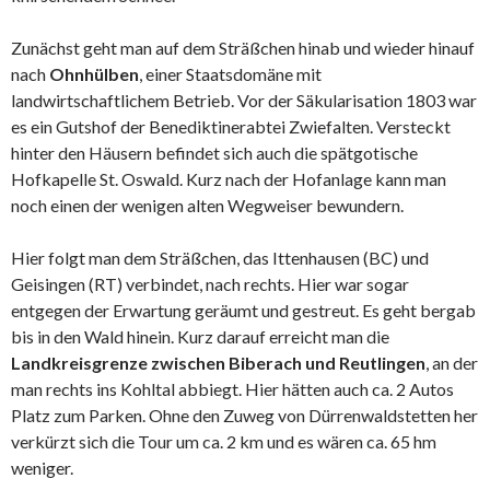
Zunächst geht man auf dem Sträßchen hinab und wieder hinauf
nach
Ohnhülben
, einer Staatsdomäne mit
landwirtschaftlichem Betrieb. Vor der Säkularisation 1803 war
es ein Gutshof der Benediktinerabtei Zwiefalten. Versteckt
hinter den Häusern befindet sich auch die spätgotische
Hofkapelle St. Oswald. Kurz nach der Hofanlage kann man
noch einen der wenigen alten Wegweiser bewundern.
Hier folgt man dem Sträßchen, das Ittenhausen (BC) und
Geisingen (RT) verbindet, nach rechts. Hier war sogar
entgegen der Erwartung geräumt und gestreut. Es geht bergab
bis in den Wald hinein. Kurz darauf erreicht man die
Landkreisgrenze zwischen Biberach und Reutlingen
, an der
man rechts ins Kohltal abbiegt. Hier hätten auch ca. 2 Autos
Platz zum Parken. Ohne den Zuweg von Dürrenwaldstetten her
verkürzt sich die Tour um ca. 2 km und es wären ca. 65 hm
weniger.