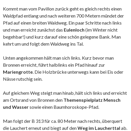
Kommt man vom Pavillon zurück geht es gleich rechts einen
Waldpfad entlang und nach weiteren 700 Metern mündet der
Pfad auf einen breiten Waldweg. Ein paar Schritte nach links
und man erreicht zunächst das
Eulenloch
(im Winter nicht
begehbar!) und kurz darauf eine schön gelegene Bank. Man
kehrt um und folgt dem Waldweg ins Tal.
Unten angekommen hält man sich links. Kurz bevor man
Bronnen erreicht, führt halblinks ein Pfad hinauf zur
Mariengrotte
. Die Holzbrücke unterwegs kann bei Eis oder
Nässe rutschig sein.
Auf gleichem Weg steigt man hinab, hält sich links und erreicht
am Ortsrand von Bronnen den
Themenspielplatz Mensch
und Wasser
sowie einen Baumhoroskope-Pfad.
Man folgt der B 313 für ca. 80 Meter nach rechts, überquert
die Lauchert erneut und biegt auf den
Weg im Laucherttal
ab.