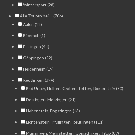
Wintersport (28)
Alle Touren bei … (706)
Aalen (18)
Biberach (1)
Esslingen (44)
Göppingen (22)
Heidenheim (19)
Reutlingen (394)
Bad Urach, Hülben, Grabenstetten, Römerstein (83)
Dettingen, Metzingen (21)
Hohenstein, Engstingen (13)
Lichtenstein, Pfullingen, Reutlingen (111)
Münsingen, Mehrstetten, Gomadingen, TrÜp (89)