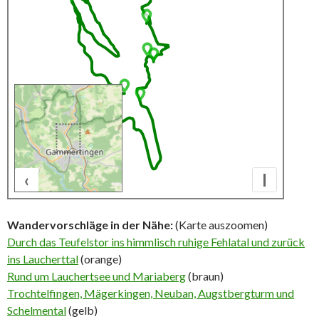
‹
I
500 m
Wandervorschläge in der Nähe:
(Karte auszoomen)
Durch das Teufelstor ins himmlisch ruhige Fehlatal und zurück
ins Laucherttal
(orange)
Rund um Lauchertsee und Mariaberg
(braun)
Trochtelfingen, Mägerkingen, Neuban, Augstbergturm und
Schelmental
(gelb)