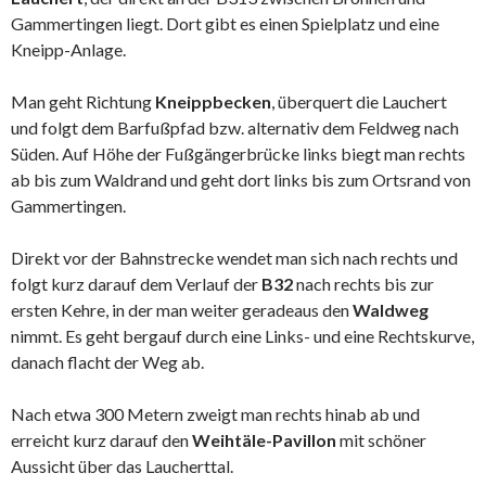
Gammertingen liegt. Dort gibt es einen Spielplatz und eine
Kneipp-Anlage.
Man geht Richtung
Kneippbecken
, überquert die Lauchert
und folgt dem Barfußpfad bzw. alternativ dem Feldweg nach
Süden. Auf Höhe der Fußgängerbrücke links biegt man rechts
ab bis zum Waldrand und geht dort links bis zum Ortsrand von
Gammertingen.
Direkt vor der Bahnstrecke wendet man sich nach rechts und
folgt kurz darauf dem Verlauf der
B32
nach rechts bis zur
ersten Kehre, in der man weiter geradeaus den
Waldweg
nimmt. Es geht bergauf durch eine Links- und eine Rechtskurve,
danach flacht der Weg ab.
Nach etwa 300 Metern zweigt man rechts hinab ab und
erreicht kurz darauf den
Weihtäle-Pavillon
mit schöner
Aussicht über das Laucherttal.