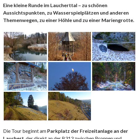
Eine kleine Runde im Laucherttal – zu schönen
Aussichtspunkten, zu Wasserspielplätzen und anderen
Themenwegen, zu einer Höhle und zu einer Mariengrotte.
Die Tour beginnt am
Parkplatz der Freizeitanlage an der
Lauchert
, der direkt an der B313 zwischen Bronnen und