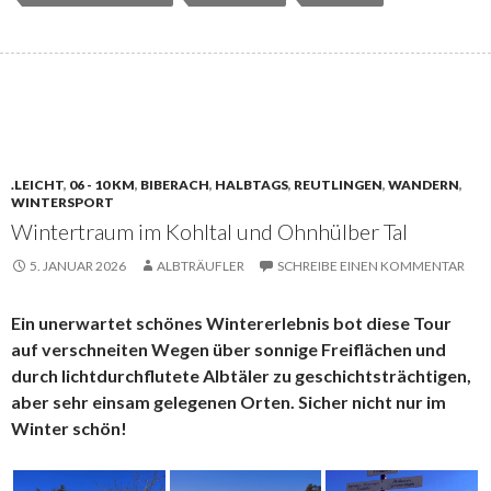
.LEICHT
,
06 - 10 KM
,
BIBERACH
,
HALBTAGS
,
REUTLINGEN
,
WANDERN
,
WINTERSPORT
Wintertraum im Kohltal und Ohnhülber Tal
5. JANUAR 2026
ALBTRÄUFLER
SCHREIBE EINEN KOMMENTAR
Ein unerwartet schönes Wintererlebnis bot diese Tour
auf verschneiten Wegen über sonnige Freiflächen und
durch lichtdurchflutete Albtäler zu geschichtsträchtigen,
aber sehr einsam gelegenen Orten. Sicher nicht nur im
Winter schön!