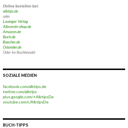
Online bestellen bei:
albtips.de
oder
Lauinger Verlag
Albverein-shop.de
Amazon.de
Buch.de
Buecher.de
Osiander.de
Oder im Buchhandel
SOZIALE MEDIEN
facebook.com/albtips.de
twitter.com/albtips
plus.google.com/+AlbtipsDe
youtube.com/c/AlbtipsDe
BUCH-TIPPS