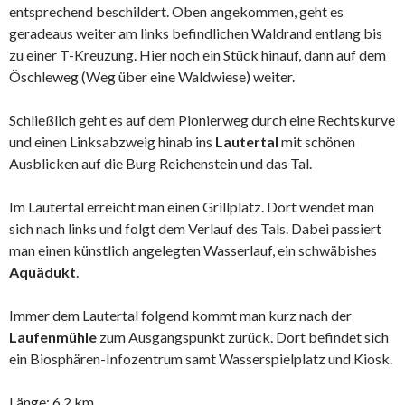
entsprechend beschildert. Oben angekommen, geht es
geradeaus weiter am links befindlichen Waldrand entlang bis
zu einer T-Kreuzung. Hier noch ein Stück hinauf, dann auf dem
Öschleweg (Weg über eine Waldwiese) weiter.
Schließlich geht es auf dem Pionierweg durch eine Rechtskurve
und einen Linksabzweig hinab ins
Lautertal
mit schönen
Ausblicken auf die Burg Reichenstein und das Tal.
Im Lautertal erreicht man einen Grillplatz. Dort wendet man
sich nach links und folgt dem Verlauf des Tals. Dabei passiert
man einen künstlich angelegten Wasserlauf, ein schwäbishes
Aquädukt
.
Immer dem Lautertal folgend kommt man kurz nach der
Laufenmühle
zum Ausgangspunkt zurück. Dort befindet sich
ein Biosphären-Infozentrum samt Wasserspielplatz und Kiosk.
Länge: 6,2 km