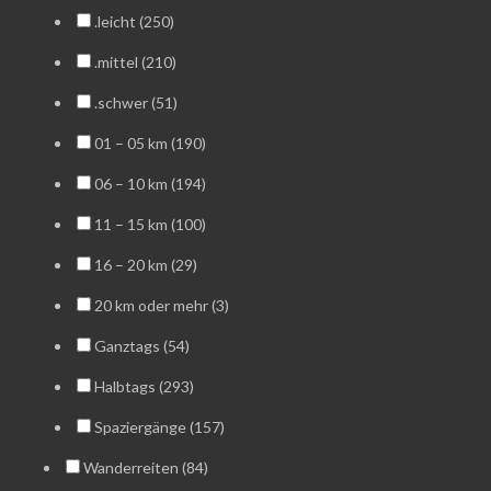
.leicht (250)
.mittel (210)
.schwer (51)
01 – 05 km (190)
06 – 10 km (194)
11 – 15 km (100)
16 – 20 km (29)
20 km oder mehr (3)
Ganztags (54)
Halbtags (293)
Spaziergänge (157)
Wanderreiten (84)