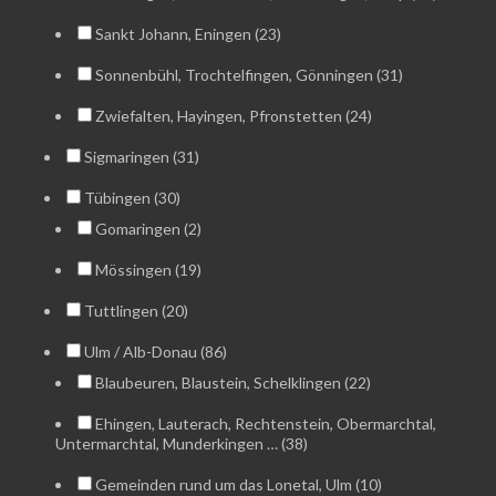
Sankt Johann, Eningen (23)
Sonnenbühl, Trochtelfingen, Gönningen (31)
Zwiefalten, Hayingen, Pfronstetten (24)
Sigmaringen (31)
Tübingen (30)
Gomaringen (2)
Mössingen (19)
Tuttlingen (20)
Ulm / Alb-Donau (86)
Blaubeuren, Blaustein, Schelklingen (22)
Ehingen, Lauterach, Rechtenstein, Obermarchtal,
Untermarchtal, Munderkingen … (38)
Gemeinden rund um das Lonetal, Ulm (10)