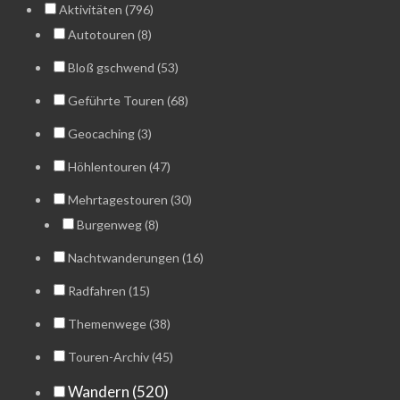
Aktivitäten (796)
Autotouren (8)
Bloß gschwend (53)
Geführte Touren (68)
Geocaching (3)
Höhlentouren (47)
Mehrtagestouren (30)
Burgenweg (8)
Nachtwanderungen (16)
Radfahren (15)
Themenwege (38)
Touren-Archiv (45)
Wandern (520)