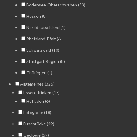
Bodensee-Oberschwaben (33)
Hessen (8)
Norddeutschland (1)
Rheinland-Pfalz (6)
Schwarzwald (10)
Stuttgart Region (8)
Thüringen (1)
Allgemeines (325)
Essen, Trinken (47)
Hofläden (6)
Fotografie (18)
Fundstücke (49)
Geologie (59)