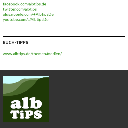
facebook.com/albtips.de
twitter.com/albtips
plus.google.com/+AlbtipsDe
youtube.com/c/AlbtipsDe
BUCH-TIPPS
www.albtips.de/themen/medien/