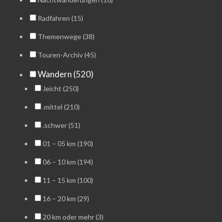
Radfahren (15)
Themenwege (38)
Touren-Archiv (45)
Wandern (520)
.leicht (250)
.mittel (210)
.schwer (51)
01 – 05 km (190)
06 – 10 km (194)
11 – 15 km (100)
16 – 20 km (29)
20 km oder mehr (3)