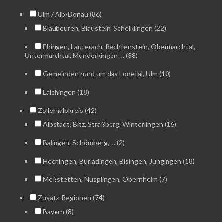
Ulm / Alb-Donau (86)
Blaubeuren, Blaustein, Schelklingen (22)
Ehingen, Lauterach, Rechtenstein, Obermarchtal,
Untermarchtal, Munderkingen … (38)
Gemeinden rund um das Lonetal, Ulm (10)
Laichingen (18)
Zollernalbkreis (42)
Albstadt, Bitz, Straßberg, Winterlingen (16)
Balingen, Schömberg, … (2)
Hechingen, Burladingen, Bisingen, Jungingen (18)
Meßstetten, Nusplingen, Obernheim (7)
Zusatz-Regionen (74)
Bayern (8)