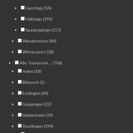
Ganztags (54)
Halbtags (293)
Spaziergänge (157)
Wanderreiten (84)
Wintersport (28)
Alle Touren bei … (706)
Aalen (18)
Biberach (1)
Esslingen (44)
Göppingen (22)
Heidenheim (19)
Reutlingen (394)