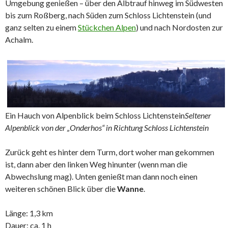
Umgebung genießen – über den Albtrauf hinweg im Südwesten
bis zum Roßberg, nach Süden zum Schloss Lichtenstein (und
ganz selten zu einem
Stückchen Alpen
) und nach Nordosten zur
Achalm.
Ein Hauch von Alpenblick beim Schloss Lichtenstein
Seltener
Alpenblick von der „Onderhos“ in Richtung Schloss Lichtenstein
Zurück geht es hinter dem Turm, dort woher man gekommen
ist, dann aber den linken Weg hinunter (wenn man die
Abwechslung mag). Unten genießt man dann noch einen
weiteren schönen Blick über die
Wanne
.
Länge: 1,3 km
Dauer: ca. 1 h