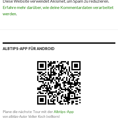
Diese Website verwendet Akismet, um Spam zu reduzieren.
Erfahre mehr darüber, wie deine Kommentardaten verarbeitet
werden
.
ALBTIPS-APP FÜR ANDROID
Plane die nächste Tour mit der
Albtips-App
von albtips-Autor Volker Koch (vollkorn)