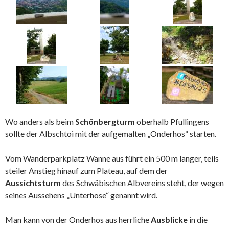
Wo anders als beim
Schönbergturm
oberhalb Pfullingens
sollte der Albschtoi mit der aufgemalten „Onderhos“ starten.
Vom Wanderparkplatz Wanne aus führt ein 500 m langer, teils
steiler Anstieg hinauf zum Plateau, auf dem der
Aussichtsturm
des Schwäbischen Albvereins steht, der wegen
seines Aussehens „Unterhose“ genannt wird.
Man kann von der Onderhos aus herrliche
Ausblicke
in die