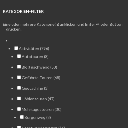
KATEGORIEN-FILTER
↵
Eine oder mehrere Kategorie(n) anklicken und Enter
oder Button
↓
drücken.
Aktivitäten (796)
Autotouren (8)
Bloß gschwend (53)
Geführte Touren (68)
Geocaching (3)
Höhlentouren (47)
Mehrtagestouren (30)
Burgenweg (8)
Nachtwanderungen (16)