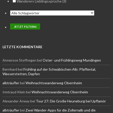
Wanderers Lieblingssprüche (3)
LETZTE KOMMENTARE
Annerose Stoffregen
bei
Oster- und Frühlingsweg Mundingen
Bernhard
bei
Frühling auf der Schwäbischen Alb: Pfaffental,
Wasserstetten, Dapfen
albträufler
bei
Weihnachtswanderweg Obernheim
Irmtraud Klein
bei
Weihnachtswanderweg Obernheim
Alexander Arway
bei
Tour 27: Die Große Heuneburg bei Upflamör
albträufler
bei
Zwei Wander-Apps für die Zollernalb und die